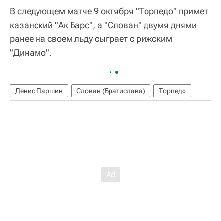
В следующем матче 9 октября "Торпедо" примет
казанский "Ак Барс", а "Слован" двумя днями
ранее на своем льду сыграет с рижским
"Динамо".
Денис Паршин
Слован (Братислава)
Торпедо