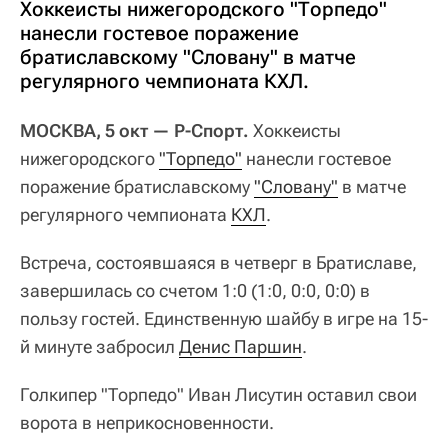
Хоккеисты нижегородского "Торпедо"
нанесли гостевое поражение
братиславскому "Словану" в матче
регулярного чемпионата КХЛ.
МОСКВА, 5 окт — Р-Спорт.
Хоккеисты
нижегородского
"Торпедо"
нанесли гостевое
поражение братиславскому
"Словану"
в матче
регулярного чемпионата
КХЛ
.
Встреча, состоявшаяся в четверг в Братиславе,
завершилась со счетом 1:0 (1:0, 0:0, 0:0) в
пользу гостей. Единственную шайбу в игре на 15-
й минуте забросил
Денис Паршин
.
Голкипер "Торпедо" Иван Лисутин оставил свои
ворота в неприкосновенности.