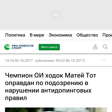
Политика
В мире
Экономика
Общество
Про
Матч-центр
14:16 05.10.2017
(обновлено: 09:52 06.10.2017)
Чемпион ОИ ходок Матей Тот
оправдан по подозрению в
нарушении антидопинговых
правил