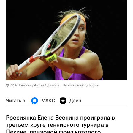
© РИА Новости / Антон Денисов
Перейти в медиабанк
Читать в
МАКС
Дзен
Россиянка Елена Веснина проиграла в
третьем круге теннисного турнира в
Пекине, призовой фонд которого