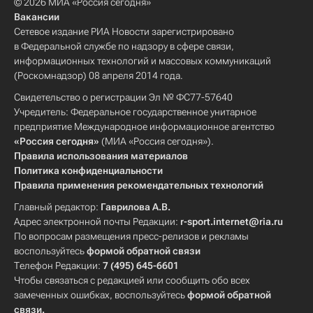
© 2026 МИА «Россия сегодня»
Вакансии
Сетевое издание РИА Новости зарегистрировано
в Федеральной службе по надзору в сфере связи,
информационных технологий и массовых коммуникаций
(Роскомнадзор) 08 апреля 2014 года.
Свидетельство о регистрации Эл № ФС77-57640
Учредитель: Федеральное государственное унитарное
предприятие Международное информационное агентство
«Россия сегодня»
(МИА «Россия сегодня»).
Правила использования материалов
Политика конфиденциальности
Правила применения рекомендательных технологий
Главный редактор:
Гаврилова А.В.
Адрес электронной почты Редакции:
r-sport.internet@ria.ru
По вопросам размещения пресс-релизов и рекламы
воспользуйтесь
формой обратной связи
Телефон Редакции:
7 (495) 645-6601
Чтобы связаться с редакцией или сообщить обо всех
замеченных ошибках, воспользуйтесь
формой обратной
связи
.