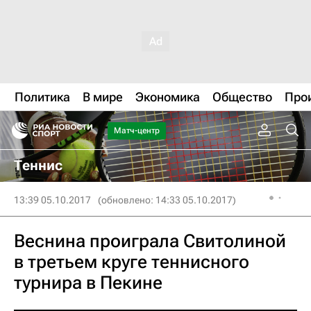
Политика
В мире
Экономика
Общество
Про
Матч-центр
Теннис
13:39 05.10.2017
(обновлено: 14:33 05.10.2017)
Веснина проиграла Свитолиной
в третьем круге теннисного
турнира в Пекине