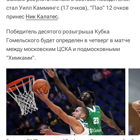
стал Уилл Каммингс (17 очков), "Пао" 12 очков
принес
Ник Калатес
.
Победитель десятого розыгрыша Кубка
Гомельского будет определен в четверг в матче
между московским ЦСКА и подмосковными
"Химками".