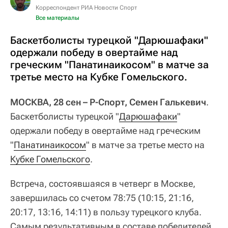
Корреспондент РИА Новости Спорт
Все материалы
Баскетболисты турецкой "Дарюшафаки"
одержали победу в овертайме над
греческим "Панатинаикосом" в матче за
третье место на Кубке Гомельского.
МОСКВА, 28 сен – Р-Спорт, Семен Галькевич
.
Баскетболисты турецкой "
Дарюшафаки
"
одержали победу в овертайме над греческим
"
Панатинаикосом
" в матче за третье место на
Кубке Гомельского
.
Встреча, состоявшаяся в четверг в Москве,
завершилась со счетом 78:75 (10:15, 21:16,
20:17, 13:16, 14:11) в пользу турецкого клуба.
Самым результативным в составе победителей