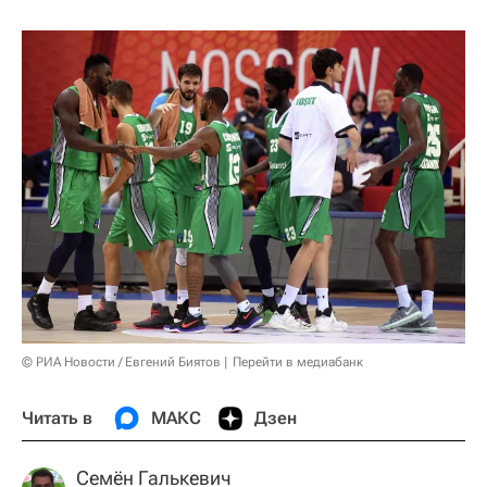
© РИА Новости / Евгений Биятов
Перейти в медиабанк
Читать в
МАКС
Дзен
Семён Галькевич