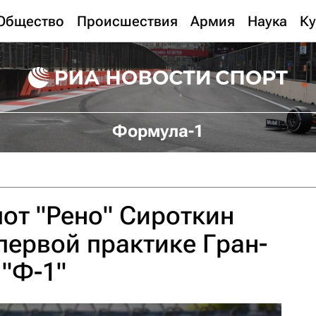
Общество
Происшествия
Армия
Наука
Ку
Формула-1
от "Рено" Сироткин
 первой практике Гран-
"Ф-1"