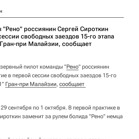
н
 "Рено" россиянин Сергей Сироткин
сессии свободных заездов 15-го этапа
 Гран-при Малайзии, сообщает
зервный пилот команды "
Рено
" россиянин
ие в первой сессии свободных заездов 15-го
1"
Гран-при Малайзии
,
сообщает 
29 сентября по 1 октября. В первой практике в
Сироткин заменит за рулем болида "Рено" немца