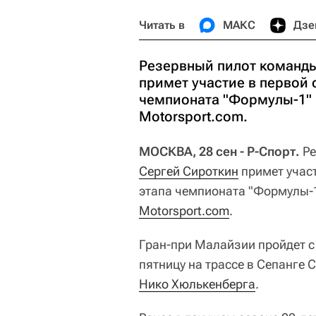
Читать в
МАКС
Дзе
Резервный пилот команды
примет участие в первой 
чемпионата "Формулы-1"
Motorsport.com.
МОСКВА, 28 сен - Р-Спорт.
Ре
Сергей Сироткин
примет участ
этапа чемпионата "Формулы-
Motorsport.com
.
Гран-при Малайзии пройдет с 
пятницу на трассе в Сепанге 
Нико Хюлькенберга
.