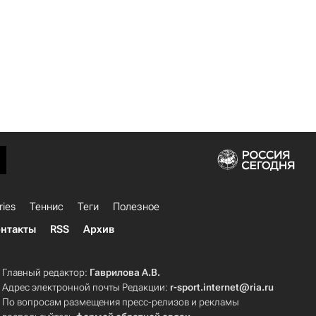
ries
Теннис
Теги
Полезное
нтакты
RSS
Архив
Главный редактор:
Гаврилова А.В.
Адрес электронной почты Редакции:
r-sport.internet@ria.ru
По вопросам размещения пресс-релизов и рекламы