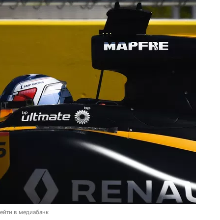
ейти в медиабанк