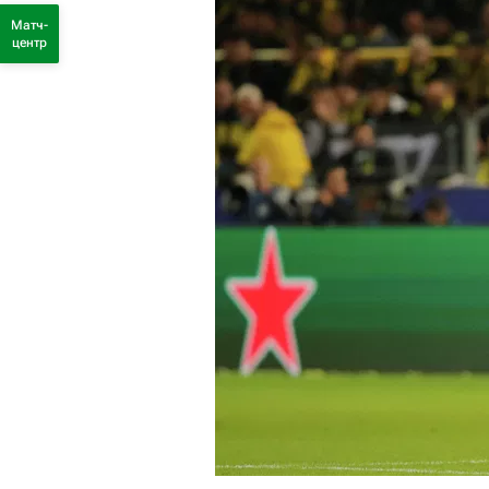
Матч-
центр