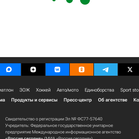
иатлон
ЗОЖ
Хоккей
Авто/мото
Единоборства
Sport sto
ма
Продукты и сервисы
Пресс-центр
Об агентстве
Ко
Свидетельство о регистрации Эл № ФС77-57640
Учредитель: Федеральное государственное унитарное
предприятие Международное информационное агентство
«Россия сегодня»
(МИА «Россия сегодня»).