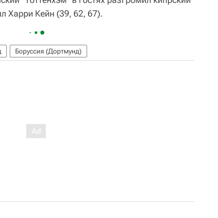
 Харри Кейн (39, 62, 67).
д
Боруссия (Дортмунд)