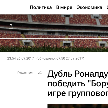
Политика
В мире
Экономика
23:54 26.09.2017
(обновлено: 07:50 27.09.2017)
Дубль Роналду
Поделиться
победить "Бор
игре группово