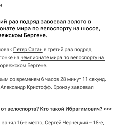
н
тий раз подряд завоевал золото в
онате мира по велоспорту на шоссе,
вежском Бергене.
овак
Петер Саган
в третий раз подряд
 гонке на
чемпионате мира по велоспорту на 
 норвежском Бергене.
вым со временем 6 часов 28 минут 11 секунд.
 Александр Кристофф. Бронзу завоевал
 от велоспорта? Кто такой Ибрагимович? >>>
занял 16-е место, Сергей Чернецкий – 18-е,