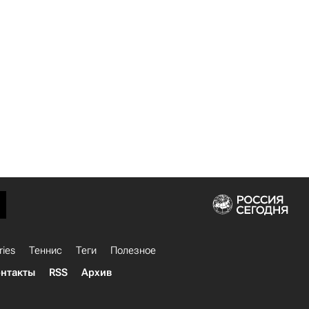
ries
Теннис
Теги
Полезное
нтакты
RSS
Архив