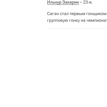
Ильнур Закарин
– 23-е.
Саган стал первым гонщиком 
групповую гонку на чемпиона