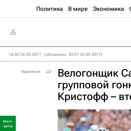
Политика
В мире
Экономика
18:00 24.09.2017
(обновлено: 20:57 24.09.2017)
Велогонщик Са
Поделиться
групповой гон
Кристофф – в
Матч-
центр