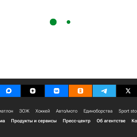
иатлон
ЗОЖ
Хоккей
Авто/мото
Единоборства
Sport sto
ма
Продукты и сервисы
Пресс-центр
Об агентстве
Ко