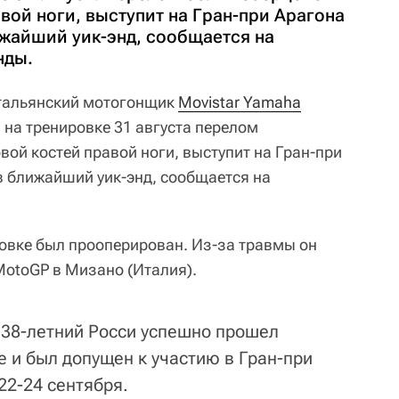
вой ноги, выступит на Гран-при Арагона
жайший уик-энд, сообщается на
нды.
альянский мотогонщик
Movistar Yamaha
 на тренировке 31 августа перелом
ой костей правой ноги, выступит на Гран-при
 ближайший уик-энд, сообщается на
ровке был прооперирован. Из-за травмы он
MotoGP в Мизано (Италия).
г 38-летний Росси успешно прошел
 и был допущен к участию в Гран-при
22-24 сентября.