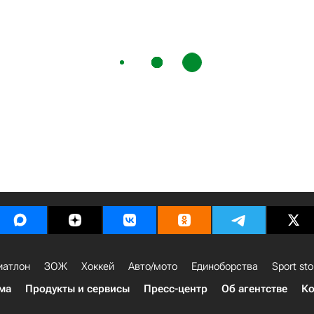
иатлон
ЗОЖ
Хоккей
Авто/мото
Единоборства
Sport sto
ма
Продукты и сервисы
Пресс-центр
Об агентстве
Ко