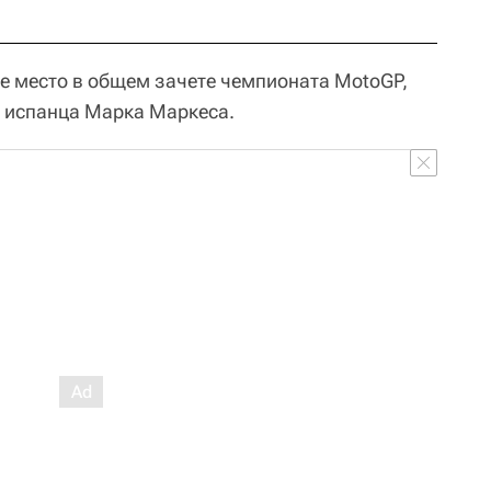
е место в общем зачете чемпионата MotoGP,
а испанца Марка Маркеса.