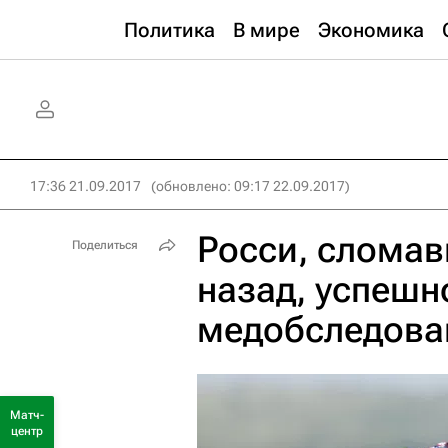
Политика
В мире
Экономика
17:36 21.09.2017
(обновлено: 09:17 22.09.2017)
Росси, сломав
Поделиться
назад, успешн
медобследован
Матч-
центр