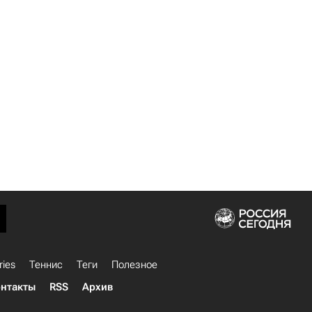
ries
Теннис
Теги
Полезное
нтакты
RSS
Архив