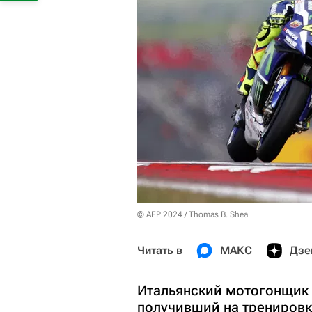
© AFP 2024 / Thomas B. Shea
Читать в
МАКС
Дзе
Итальянский мотогонщик 
получивший на тренировк