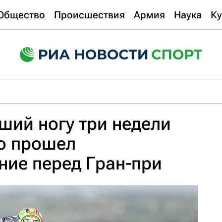
Общество
Происшествия
Армия
Наука
Ку
ший ногу три недели
о прошел
ие перед Гран-при