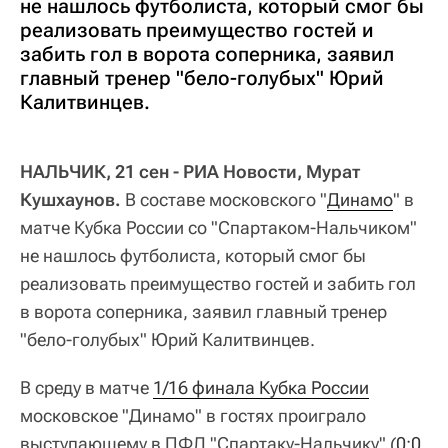
не нашлось футболиста, который смог бы
реализовать преимущество гостей и
забить гол в ворота соперника, заявил
главный тренер "бело-голубых" Юрий
Калитвинцев.
НАЛЬЧИК, 21 сен - РИА Новости, Мурат
Кушхаунов.
В составе московского "
Динамо
" в
матче Кубка России со "Спартаком-Нальчиком"
не нашлось футболиста, который смог бы
реализовать преимущество гостей и забить гол
в ворота соперника, заявил главный тренер
"бело-голубых" Юрий Калитвинцев.
В среду в матче
1/16 финала Кубка России
московское "Динамо" в гостях проиграло
выступающему в ПФЛ "Спартаку-Нальчику" (
0:0 