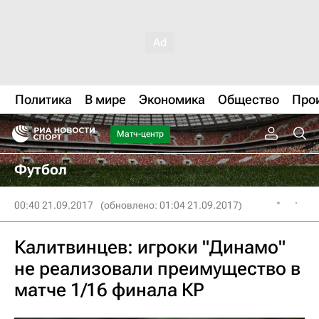
Политика
В мире
Экономика
Общество
Про
Матч-центр
Футбол
00:40 21.09.2017
(обновлено: 01:04 21.09.2017)
Калитвинцев: игроки "Динамо"
не реализовали преимущество в
матче 1/16 финала КР