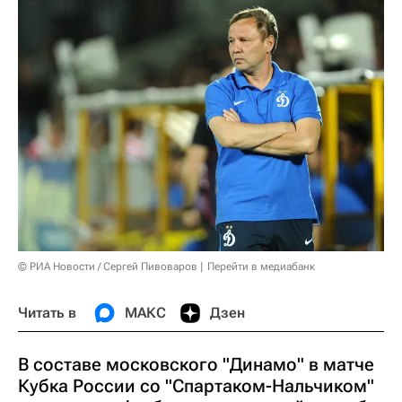
© РИА Новости / Сергей Пивоваров
Перейти в медиабанк
Читать в
МАКС
Дзен
В составе московского "Динамо" в матче
Кубка России со "Спартаком-Нальчиком"