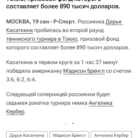
составляет более 890 тысяч долларов.
МОСКВА, 19 сен - Р-Спорт.
Россиянка
Дарья 
Касаткина
пробилась во второй раунд
теннисного турнира в Токио
, призовой фонд
которого составляет более 890 тысяч долларов.
Касаткина в первом круге за 1 час 37 минут
победила американку
Мэдисон Бренгл
со счетом
3:6, 6:2, 6:4.
Следующей соперницей россиянки будет
седьмая ракетка турнира немка
Ангелика 
Кербер
.
Дарья Касаткина
Мэдисон Бренгл
Ангелика Кербер