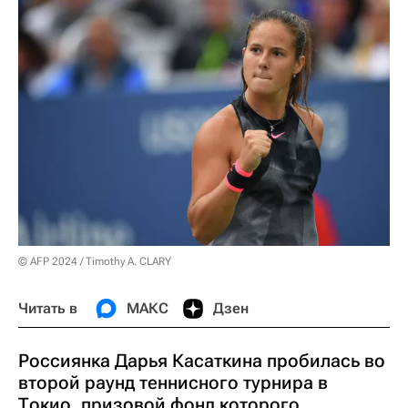
© AFP 2024 / Timothy A. CLARY
Читать в
МАКС
Дзен
Россиянка Дарья Касаткина пробилась во
второй раунд теннисного турнира в
Токио, призовой фонд которого