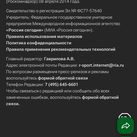
(Роскомнадзор) 08 апреля 2014 года.
Свидетельство о регистрации Эл № ФС77-57640
Учредитель: Федеральное государственное унитарное
предприятие Международное информационное агентство
«Россия сегодня»
(МИА «Россия сегодня»).
Правила использования материалов
Политика конфиденциальности
Правила применения рекомендательных технологий
Главный редактор:
Гаврилова А.В.
Адрес электронной почты Редакции:
r-sport.internet@ria.ru
По вопросам размещения пресс-релизов и рекламы
воспользуйтесь
формой обратной связи
Телефон Редакции:
7 (495) 645-6601
Чтобы связаться с редакцией или сообщить обо всех
замеченных ошибках, воспользуйтесь
формой обратной
связи
.