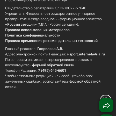
(Роскомнадзор) 08 апреля 2014 года.
Свидетельство о регистрации Эл № ФС77-57640
Учредитель: Федеральное государственное унитарное
предприятие Международное информационное агентство
«Россия сегодня»
(МИА «Россия сегодня»).
Правила использования материалов
Политика конфиденциальности
Правила применения рекомендательных технологий
Главный редактор:
Гаврилова А.В.
Адрес электронной почты Редакции:
r-sport.internet@ria.ru
По вопросам размещения пресс-релизов и рекламы
воспользуйтесь
формой обратной связи
Телефон Редакции:
7 (495) 645-6601
Чтобы связаться с редакцией или сообщить обо всех
замеченных ошибках, воспользуйтесь
формой обратной
связи
.