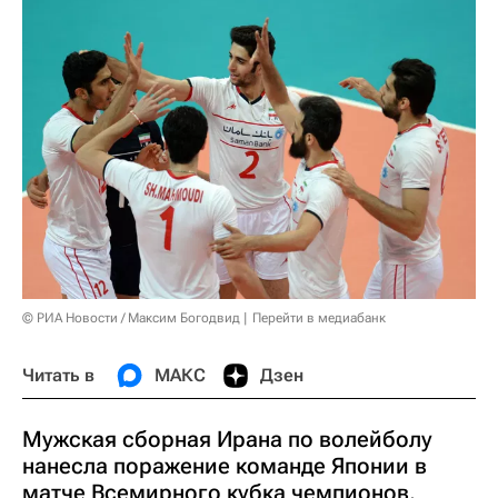
© РИА Новости / Максим Богодвид
Перейти в медиабанк
Читать в
МАКС
Дзен
Мужская сборная Ирана по волейболу
нанесла поражение команде Японии в
матче Всемирного кубка чемпионов,