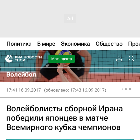
Политика
В мире
Экономика
Общество
Про
Матч-центр
Волейбол
17:41 16.09.2017
(обновлено: 17:43 16.09.2017)
Волейболисты сборной Ирана
победили японцев в матче
Всемирного кубка чемпионов