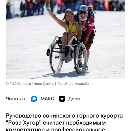
© РИА Новости / Нина Зотина
Перейти в медиабанк
Читать в
МАКС
Дзен
Руководство сочинского горного курорта
"Роза Хутор" считает необходимым
компетентное и профессиональное