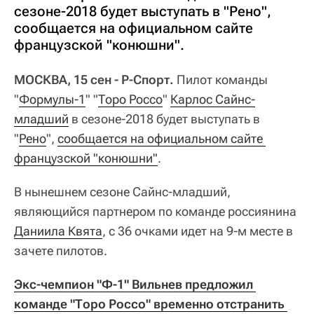
сезоне-2018 будет выступать в "Рено",
сообщается на официальном сайте
французской "конюшни".
МОСКВА, 15 сен - Р-Спорт.
Пилот команды
"
Формулы-1
" "
Торо Россо
"
Карлос Сайнс-
младший
в сезоне-2018 будет выступать в
"
Рено
",
сообщается на официальном сайте 
французской "конюшни"
.
В нынешнем сезоне Сайнс-младший,
являющийся партнером по команде россиянина
Даниила Квята
, с 36 очками идет на 9-м месте в
зачете пилотов.
Экс-чемпион "Ф-1" Вильнев предложил 
команде "Торо Россо" временно отстранить 