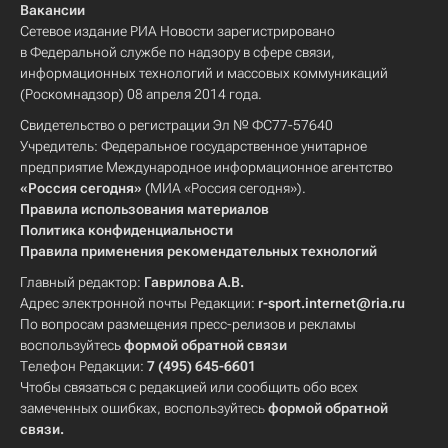
Вакансии
Сетевое издание РИА Новости зарегистрировано
в Федеральной службе по надзору в сфере связи,
информационных технологий и массовых коммуникаций
(Роскомнадзор) 08 апреля 2014 года.
Свидетельство о регистрации Эл № ФС77-57640
Учредитель: Федеральное государственное унитарное
предприятие Международное информационное агентство
«Россия сегодня»
(МИА «Россия сегодня»).
Правила использования материалов
Политика конфиденциальности
Правила применения рекомендательных технологий
Главный редактор:
Гаврилова А.В.
Адрес электронной почты Редакции:
r-sport.internet@ria.ru
По вопросам размещения пресс-релизов и рекламы
воспользуйтесь
формой обратной связи
Телефон Редакции:
7 (495) 645-6601
Чтобы связаться с редакцией или сообщить обо всех
замеченных ошибках, воспользуйтесь
формой обратной
связи
.