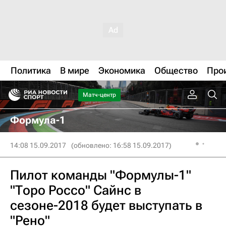
Политика
В мире
Экономика
Общество
Про
Матч-центр
Формула-1
14:08 15.09.2017
(обновлено: 16:58 15.09.2017)
Пилот команды "Формулы-1"
"Торо Россо" Сайнс в
сезоне-2018 будет выступать в
"Рено"