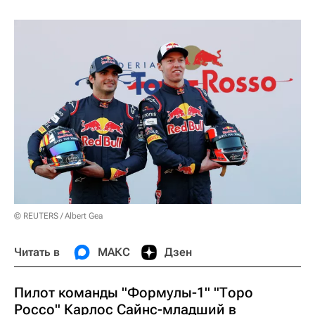
© REUTERS / Albert Gea
Читать в
МАКС
Дзен
Пилот команды "Формулы-1" "Торо
Россо" Карлос Сайнс-младший в