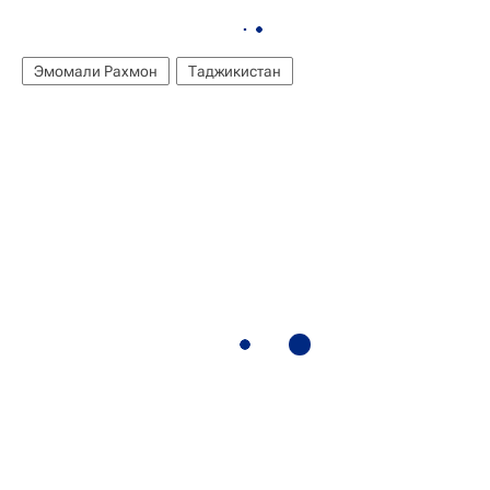
Эмомали Рахмон
Таджикистан