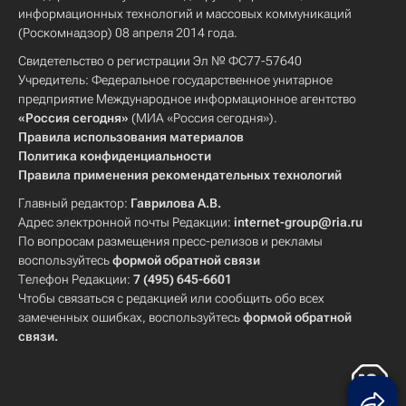
информационных технологий и массовых коммуникаций
(Роскомнадзор) 08 апреля 2014 года.
Свидетельство о регистрации Эл № ФС77-57640
Учредитель: Федеральное государственное унитарное
предприятие Международное информационное агентство
«Россия сегодня»
(МИА «Россия сегодня»).
Правила использования материалов
Политика конфиденциальности
Правила применения рекомендательных технологий
Главный редактор:
Гаврилова А.В.
Адрес электронной почты Редакции:
internet-group@ria.ru
По вопросам размещения пресс-релизов и рекламы
воспользуйтесь
формой обратной связи
Телефон Редакции:
7 (495) 645-6601
Чтобы связаться с редакцией или сообщить обо всех
замеченных ошибках, воспользуйтесь
формой обратной
связи
.