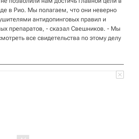
не позволили нам достичь главной цели в
де в Рио. Мы полагаем, что они неверно
ушителями антидопинговых правил и
х препаратов, - сказал Свешников. - Мы
мотреть все свидетельства по этому делу