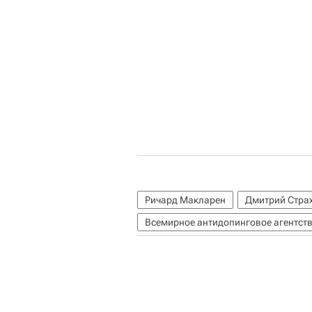
Ричард Макларен
Дмитрий Стра
Всемирное антидопинговое агентст