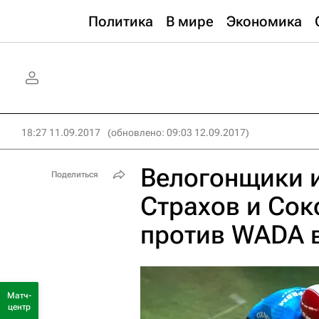
Политика
В мире
Экономика
18:27 11.09.2017
(обновлено: 09:03 12.09.2017)
Велогонщики 
Поделиться
Страхов и Сок
против WADA в
Матч-
центр