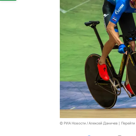
© РИА Новости / Алексей Даничев
Перейти