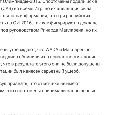
от Олимпиады-2016
. Спортсмены подали иск в
(CAS) во время Игр,
но их апелляция была  
оявлялась информация, что три российских
ть на ОИ-2016, так как фигурируют в докладе
под руководством Ричарда Макларена, но их
ены утверждают, что WADA и Макларен по
ведливо обвинили их в причастности к допинг-
 что в результате этого они не были допущены
утации был нанесен серьезный ущерб.
уд признать, что ответчики не имеют
том, что спортсмены принимали запрещенные