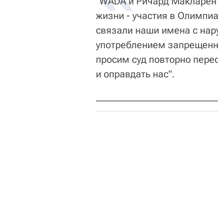
"WADA и Ричард Макларен 
жизни - участия в Олимпиа
связали наши имена с нар
употреблением запрещенны
просим суд повторно перес
и оправдать нас".