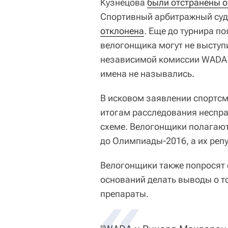
Кузнецова
были отстранены 
Спортивный арбитражный суд 
отклонена
. Еще до турнира п
велогонщика могут не выступи
независимой комиссии WADA 
имена не назывались.
В исковом заявлении спортсм
итогам расследования неспра
схеме. Велогонщики полагают,
до Олимпиады-2016, а их реп
Велогонщики также попросят с
оснований делать выводы о 
препараты.