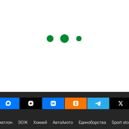
иатлон
ЗОЖ
Хоккей
Авто/мото
Единоборства
Sport sto