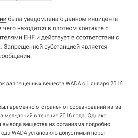
ии
была уведомлена о данном инциденте
е чего находится в плотном контакте с
телями EHF и действует в соответствии с
A
. Запрещенной субстанцией является
 сообщении.
ок запрещенных веществ WADA с 1 января 2016
был временно отстранен от соревнований из-за
а мельдоний в течение 2016 года. Однако
д вывода вещества из организма подробно
6 года WADA установило допустимый порог