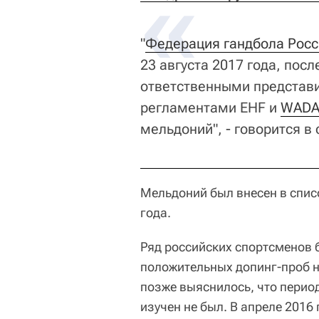
"
Федерация гандбола Росс
23 августа 2017 года, посл
ответственными представи
регламентами EHF и
WAD
мельдоний", - говорится в
Мельдоний был внесен в спис
года.
Ряд российских спортсменов 
положительных допинг-проб н
позже выяснилось, что перио
изучен не был. В апреле 201