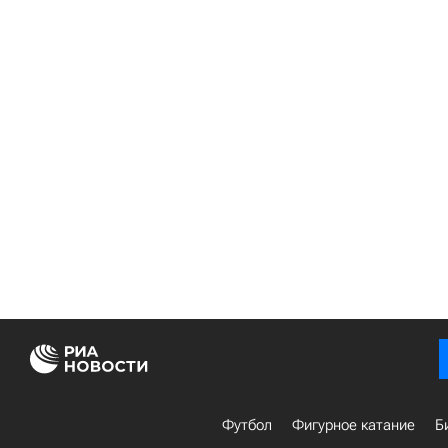
Футбол
Фигурное катание
Б