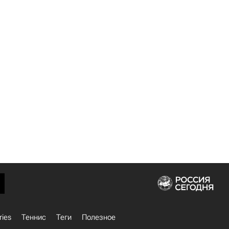
ries
Теннис
Теги
Полезное