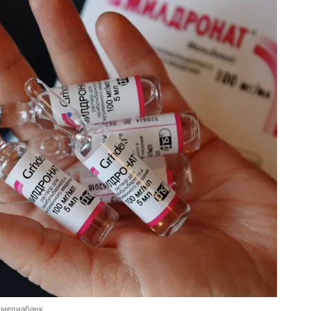
 медиабанк