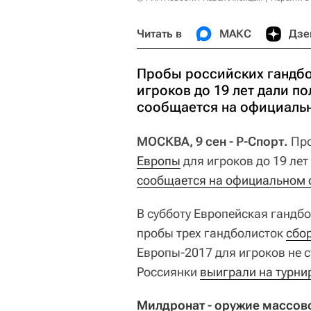
Читать в
МАКС
Дзе
Пробы российских гандбо
игроков до 19 лет дали п
сообщается на официальн
МОСКВА, 9 сен - Р-Спорт.
Про
Европы
для игроков до 19 ле
сообщается на официальном 
В субботу Европейская гандб
пробы трех гандболисток
сбо
Европы-2017 для игроков не с
Россиянки
выиграли на турни
Милдронат - оружие массов