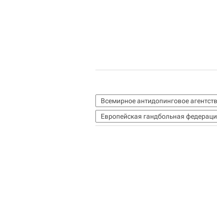
Всемирное антидопинговое агентст
Европейская гандбольная федераци