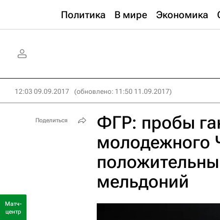
Политика
В мире
Экономика
12:03 09.09.2017
(обновлено: 11:50 11.09.2017)
ФГР: пробы га
Поделиться
молодежного 
положительный
мельдоний
Матч-
центр