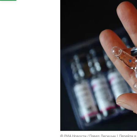
© РИА Новости / Павел Лисицын
Перейти в