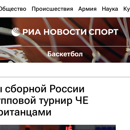
Общество
Происшествия
Армия
Наука
Ку
Баскетбол
ы сборной России
пповой турнир ЧЕ
британцами