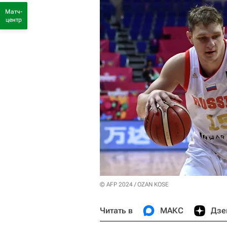
Матч-
центр
© AFP 2024 / OZAN KOSE
Читать в
МАКС
Дзе