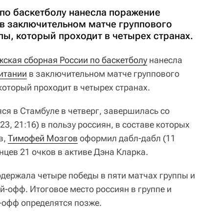
по баскетболу нанесла поражение
в заключительном матче группового
ы, который проходит в четырех странах.
ская сборная России по баскетболу
нанесла
итании
в заключительном матче группового
 который проходит в четырех странах.
ся в Стамбуле в четверг, завершилась со
:23, 21:16) в пользу россиян, в составе которых
в,
Тимофей Мозгов
оформил дабл-дабл (11
анцев 21 очков в активе Дэна Кларка.
держала четыре победы в пяти матчах группы и
й-офф. Итоговое место россиян в группе и
й-офф определятся позже.