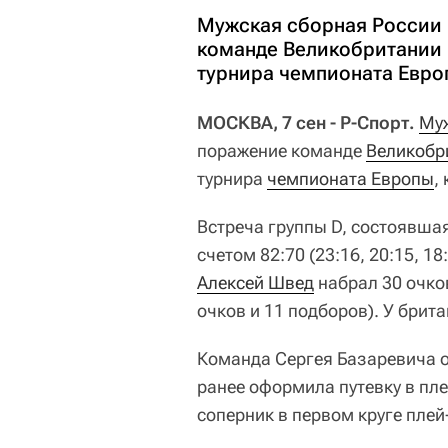
Мужская сборная России 
команде Великобритании 
турнира чемпионата Европ
МОСКВА, 7 сен - Р-Спорт.
Муж
поражение команде
Великобр
турнира
чемпионата Европы
,
Встреча группы D, состоявшая
счетом 82:70 (23:16, 20:15, 18
Алексей Швед
набрал 30 очко
очков и 11 подборов). У брит
Команда Сергея Базаревича о
ранее оформила путевку в пле
соперник в первом круге пле