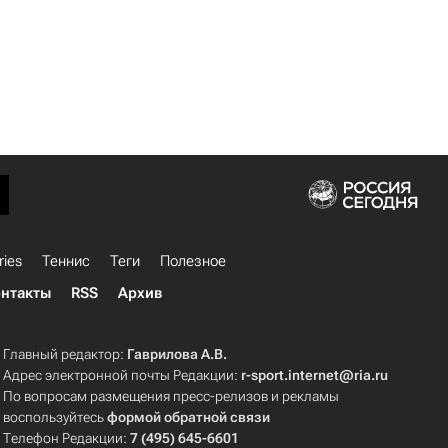
ries
Теннис
Теги
Полезное
нтакты
RSS
Архив
Главный редактор:
Гаврилова А.В.
Адрес электронной почты Редакции:
r-sport.internet@ria.ru
По вопросам размещения пресс-релизов и рекламы
воспользуйтесь
формой обратной связи
Телефон Редакции:
7 (495) 645-6601