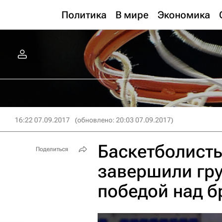
Политика
В мире
Экономика
16:22 07.09.2017
(обновлено: 20:03 07.09.2017)
Баскетболист
Поделиться
завершили гру
победой над 