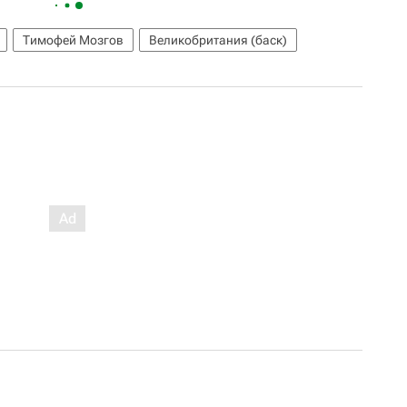
Тимофей Мозгов
Великобритания (баск)