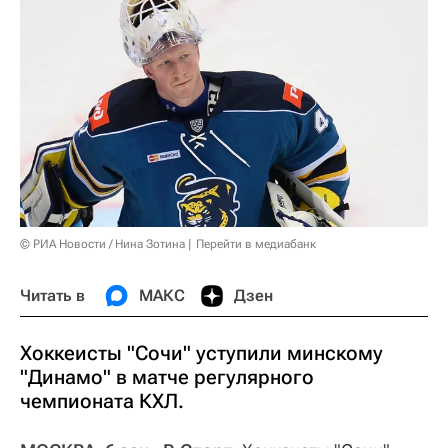
© РИА Новости / Нина Зотина
Перейти в медиабанк
Читать в
МАКС
Дзен
Хоккеисты "Сочи" уступили минскому
"Динамо" в матче регулярного
чемпионата КХЛ.