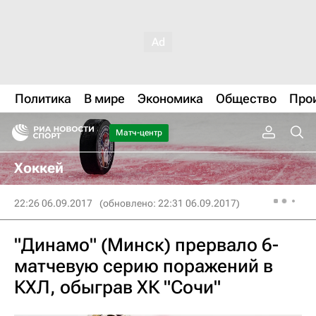
Политика
В мире
Экономика
Общество
Про
Матч-центр
Хоккей
22:26 06.09.2017
(обновлено: 22:31 06.09.2017)
"Динамо" (Минск) прервало 6-
матчевую серию поражений в
КХЛ, обыграв ХК "Сочи"