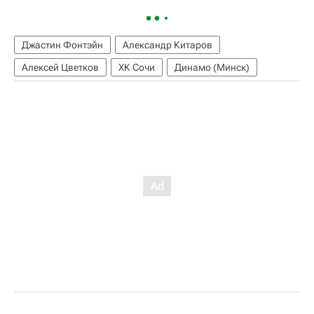
Джастин Фонтэйн
Александр Китаров
Алексей Цветков
ХК Сочи
Динамо (Минск)