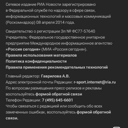
Сетевое издание РИА Новости зарегистрировано
в Федеральной службе по надзору в сфере связи,
информационных технологий и массовых коммуникаций
(Роскомнадзор) 08 апреля 2014 года.
Свидетельство о регистрации Эл № ФС77-57640
Учредитель: Федеральное государственное унитарное
предприятие Международное информационное агентство
«Россия сегодня»
(МИА «Россия сегодня»).
Правила использования материалов
Политика конфиденциальности
Правила применения рекомендательных технологий
Главный редактор:
Гаврилова А.В.
Адрес электронной почты Редакции:
r-sport.internet@ria.ru
По вопросам размещения пресс-релизов и рекламы
воспользуйтесь
формой обратной связи
Телефон Редакции:
7 (495) 645-6601
Чтобы связаться с редакцией или сообщить обо всех
замеченных ошибках, воспользуйтесь
формой обратной
связи
.