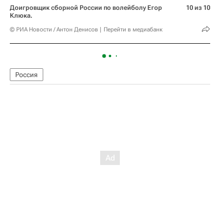
Доигровщик сборной России по волейболу Егор
10 из 10
Клюка.
© РИА Новости / Антон Денисов
Перейти в медиабанк
Россия