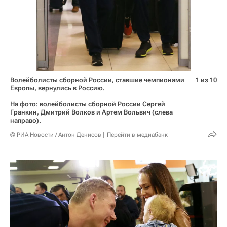
Волейболисты сборной России, ставшие чемпионами
1 из 10
Европы, вернулись в Россию.
На фото: волейболисты сборной России Сергей
Гранкин, Дмитрий Волков и Артем Вольвич (слева
направо).
© РИА Новости / Антон Денисов
Перейти в медиабанк