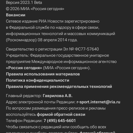
Версия 2023.1 Beta
© 2026 МИА «Россия сегодня»
Вакансии
Сетевое издание РИА Новости зарегистрировано
в Федеральной службе по надзору в сфере связи,
информационных технологий и массовых коммуникаций
(Роскомнадзор) 08 апреля 2014 года.
Свидетельство о регистрации Эл № ФС77-57640
Учредитель: Федеральное государственное унитарное
предприятие Международное информационное агентство
«Россия сегодня»
(МИА «Россия сегодня»).
Правила использования материалов
Политика конфиденциальности
Правила применения рекомендательных технологий
Главный редактор:
Гаврилова А.В.
Адрес электронной почты Редакции:
r-sport.internet@ria.ru
По вопросам размещения пресс-релизов и рекламы
воспользуйтесь
формой обратной связи
Телефон Редакции:
7 (495) 645-6601
Чтобы связаться с редакцией или сообщить обо всех