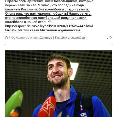
Европы всем зрителям, всем болельщикам, которые 
переживали за нас. Я знаю, что последние годы 
многие в России любят волейбол и следят за ним. 
Очень рад, что нам удалось победить! Надеюсь, что 
это поспособствует еще большей популяризации 
волейбола в нашей стране", - 
https://rsport.ria.ru/volleyball/20170904/1125267447.html 
target=_blank>сказал Михайлов журналистам
© РИА Новости / Антон Денисов
Перейти в медиабанк