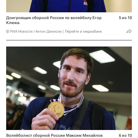
Доигровщик сборной России по волейболу Егор
5 из 10
Клюка.
© РИА Новости / Антон Денисов
Перейти в медиабанк
Волейболист сборной России Максим Михайлов
6 из 10