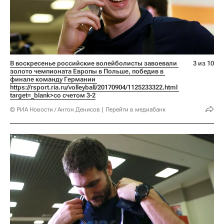
В воскресенье российские волейболисты завоевали 
3 из 10
золото чемпионата Европы в Польше, победив в 
финале команду Германии 
https://rsport.ria.ru/volleyball/20170904/1125233322.html 
target=_blank>со счетом 3-2
© РИА Новости / Антон Денисов
Перейти в медиабанк