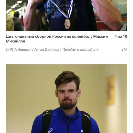
Диагональный сборной России по волейболу Максим
4 из 10
Михайлов.
© РИА Новости / Антон Денисов
Перейти в медиабанк