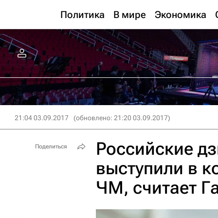
Политика
В мире
Экономика
21:04 03.09.2017
(обновлено: 21:20 03.09.2017)
Российские д
Поделиться
выступили в к
ЧМ, считает Г