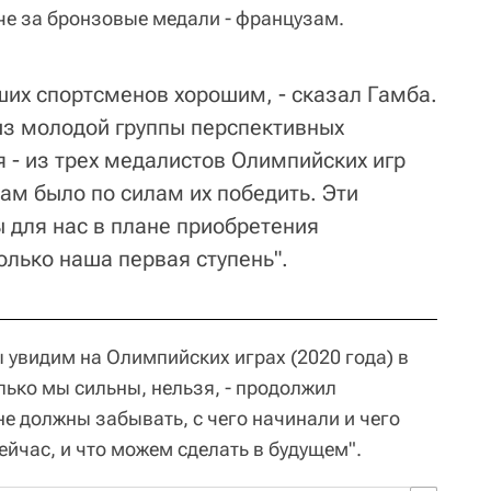
тче за бронзовые медали - французам.
ших спортсменов хорошим, - сказал Гамба.
из молодой группы перспективных
 - из трех медалистов Олимпийских игр
нам было по силам их победить. Эти
 для нас в плане приобретения
олько наша первая ступень".
 увидим на Олимпийских играх (2020 года) в
олько мы сильны, нельзя, - продолжил
е должны забывать, с чего начинали и чего
ейчас, и что можем сделать в будущем".