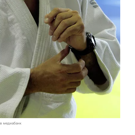
 в медиабанк