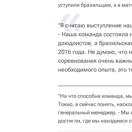
уступили бразильцам, а в ма
"Я считаю выступление на
- Наша команда состояла 
дзюдоистов, а бразильская
2016 года. Не думаю, что 
соревнования очень важны
необходимого опыта, это т
"На что способна команда, мы
Токио, а сейчас понять, наск
генеральный менеджер. - Мы н
достигли, где мы находимся с