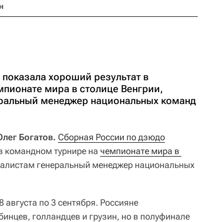
н
 показала хороший результат в
мпионате мира в столице Венгрии,
еральный менеджер национальных команд
Олег Богатов.
Сборная России по дзюдо
в командном турнире на
чемпионате мира в 
налистам генеральный менеджер национальных
 августа по 3 сентября. Россияне
инцев, голландцев и грузин, но в полуфинале