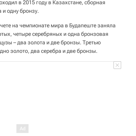
ходил в 2015 году в Казахстане, сборная
 и одну бронзу.
чете на чемпионате мира в Будапеште заняла
отых, четыре серебряных и одна бронзовая
цузы – два золота и две бронзы. Третью
дно золото, два серебра и две бронзы.