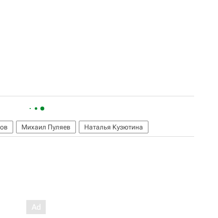
сов
Михаил Пуляев
Наталья Кузютина