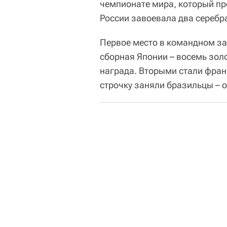
чемпионате мира, который про
России завоевала два серебра
Первое место в командном за
сборная Японии – восемь зол
награда. Вторыми стали фран
строчку заняли бразильцы – о