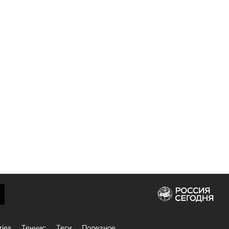
ries
Теннис
Теги
Полезное