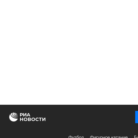
Футбол
Фигурное катание
Б