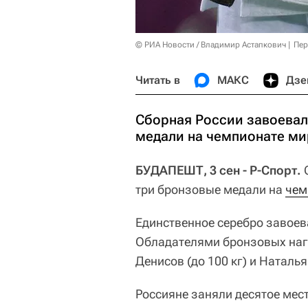
© РИА Новости / Владимир Астапкович
Пер
Читать в
МАКС
Дзе
Сборная России завоевал
медали на чемпионате ми
БУДАПЕШТ, 3 сен - Р-Спорт.
С
три бронзовые медали на
чем
Единственное серебро завое
Обладателями бронзовых нагр
Денисов (до 100 кг) и Наталья
Россияне заняли десятое мес