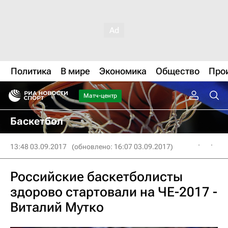
Политика
В мире
Экономика
Общество
Про
Матч-центр
Баскетбол
13:48 03.09.2017
(обновлено: 16:07 03.09.2017)
Российские баскетболисты
здорово стартовали на ЧЕ-2017 -
Виталий Мутко