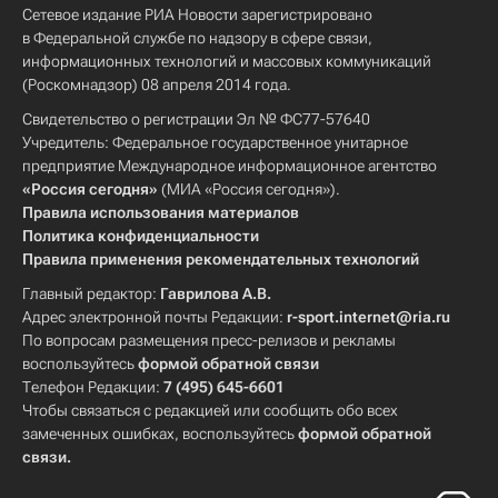
Сетевое издание РИА Новости зарегистрировано
в Федеральной службе по надзору в сфере связи,
информационных технологий и массовых коммуникаций
(Роскомнадзор) 08 апреля 2014 года.
Свидетельство о регистрации Эл № ФС77-57640
Учредитель: Федеральное государственное унитарное
предприятие Международное информационное агентство
«Россия сегодня»
(МИА «Россия сегодня»).
Правила использования материалов
Политика конфиденциальности
Правила применения рекомендательных технологий
Главный редактор:
Гаврилова А.В.
Адрес электронной почты Редакции:
r-sport.internet@ria.ru
По вопросам размещения пресс-релизов и рекламы
воспользуйтесь
формой обратной связи
Телефон Редакции:
7 (495) 645-6601
Чтобы связаться с редакцией или сообщить обо всех
замеченных ошибках, воспользуйтесь
формой обратной
связи
.