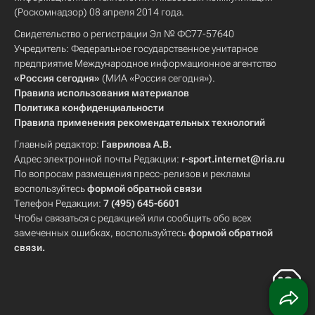
(Роскомнадзор) 08 апреля 2014 года.
Свидетельство о регистрации Эл № ФС77-57640
Учредитель: Федеральное государственное унитарное
предприятие Международное информационное агентство
«Россия сегодня»
(МИА «Россия сегодня»).
Правила использования материалов
Политика конфиденциальности
Правила применения рекомендательных технологий
Главный редактор:
Гаврилова А.В.
Адрес электронной почты Редакции:
r-sport.internet@ria.ru
По вопросам размещения пресс-релизов и рекламы
воспользуйтесь
формой обратной связи
Телефон Редакции:
7 (495) 645-6601
Чтобы связаться с редакцией или сообщить обо всех
замеченных ошибках, воспользуйтесь
формой обратной
связи
.