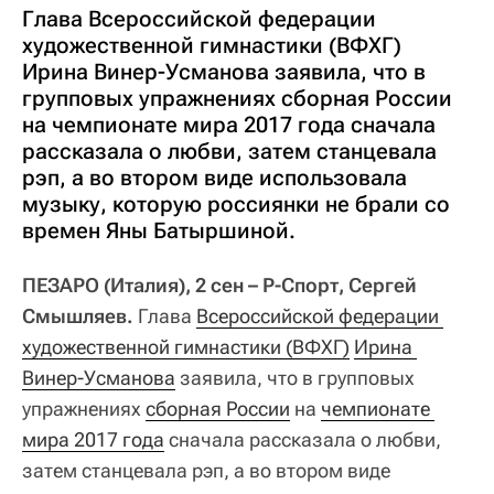
Глава Всероссийской федерации
художественной гимнастики (ВФХГ)
Ирина Винер-Усманова заявила, что в
групповых упражнениях сборная России
на чемпионате мира 2017 года сначала
рассказала о любви, затем станцевала
рэп, а во втором виде использовала
музыку, которую россиянки не брали со
времен Яны Батыршиной.
ПЕЗАРО (Италия), 2 сен – Р-Спорт, Сергей
Смышляев.
Глава
Всероссийской федерации 
художественной гимнастики (ВФХГ)
Ирина 
Винер-Усманова
заявила, что в групповых
упражнениях
сборная России
на
чемпионате 
мира 2017 года
сначала рассказала о любви,
затем станцевала рэп, а во втором виде