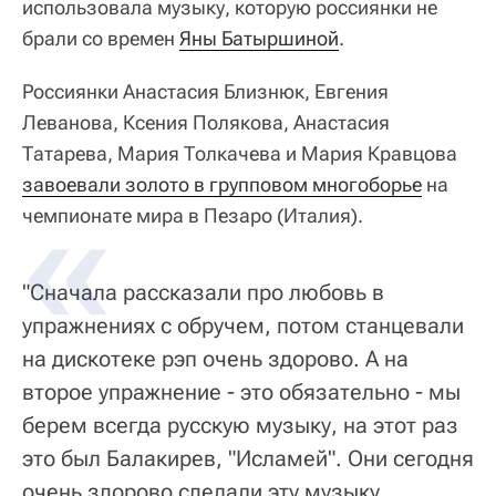
использовала музыку, которую россиянки не
брали со времен
Яны Батыршиной
.
Россиянки Анастасия Близнюк, Евгения
Леванова, Ксения Полякова, Анастасия
Татарева, Мария Толкачева и Мария Кравцова
завоевали золото в групповом многоборье
на
чемпионате мира в Пезаро (Италия).
"Сначала рассказали про любовь в
упражнениях с обручем, потом станцевали
на дискотеке рэп очень здорово. А на
второе упражнение - это обязательно - мы
берем всегда русскую музыку, на этот раз
это был Балакирев, "Исламей". Они сегодня
очень здорово сделали эту музыку,