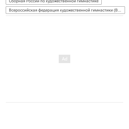
Сборная России по художественной гимнастике
Всероссийская федерация художественной гимнастики (ВФХГ)