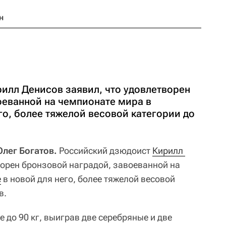
н
илл Денисов заявил, что удовлетворен
оеванной на чемпионате мира в
го, более тяжелой весовой категории до
Олег Богатов.
Российский дзюдоист
Кирилл 
ворен бронзовой наградой, завоеванной на
е
в новой для него, более тяжелой весовой
в.
е до 90 кг, выиграв две серебряные и две