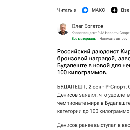
Читать в
МАКС
Дзе
Олег Богатов
Корреспондент РИА Новости Спорт
Все материалы
Написать автору
Российский дзюдоист Кир
бронзовой наградой, зав
Будапеште в новой для не
100 килограммов.
БУДАПЕШТ, 2 сен - Р-Спорт, 
Денисов
заявил, что удовлет
чемпионате мира в Будапешт
категории до 100 килограммо
Денисов ранее выступал в вес