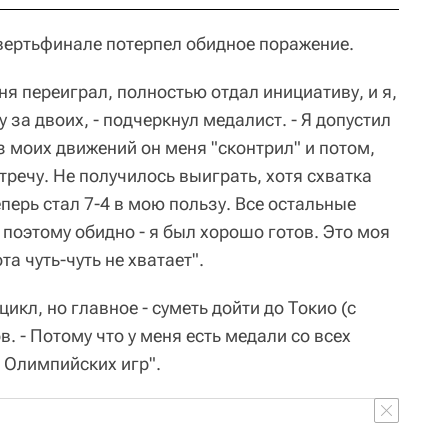
твертьфинале потерпел обидное поражение.
я переиграл, полностью отдал инициативу, и я,
 за двоих, - подчеркнул медалист. - Я допустил
 моих движений он меня "сконтрил" и потом,
тречу. Не получилось выиграть, хотя схватка
перь стал 7-4 в мою пользу. Все остальные
 поэтому обидно - я был хорошо готов. Это моя
та чуть-чуть не хватает".
икл, но главное - суметь дойти до Токио (с
. - Потому что у меня есть медали со всех
 Олимпийских игр".