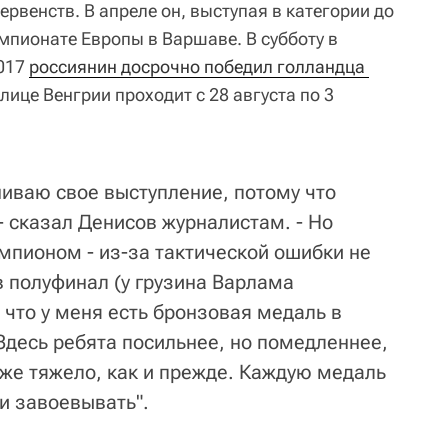
венств. В апреле он, выступая в категории до
емпионате Европы в Варшаве. В субботу в
2017
россиянин досрочно победил голландца 
олице Венгрии проходит с 28 августа по 3
ниваю свое выступление, потому что
- сказал Денисов журналистам. - Но
емпионом - из-за тактической ошибки не
в полуфинал (у грузина Варлама
 что у меня есть бронзовая медаль в
Здесь ребята посильнее, но помедленнее,
 же тяжело, как и прежде. Каждую медаль
и завоевывать".