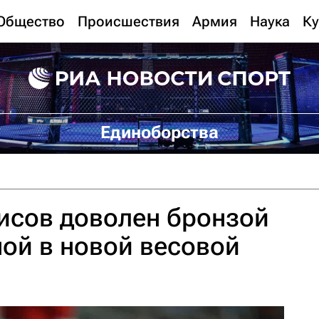
Общество
Происшествия
Армия
Наука
Ку
Единоборства
исов доволен бронзой
ой в новой весовой