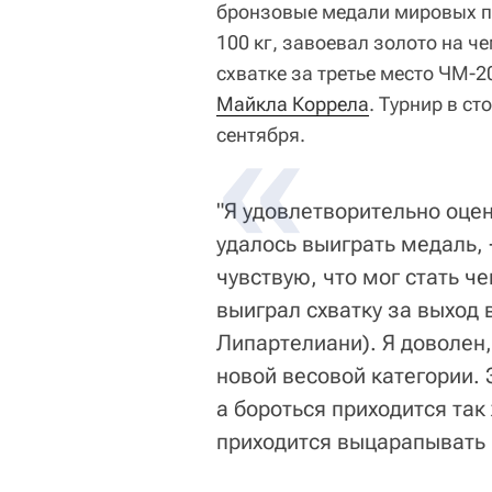
бронзовые медали мировых пер
100 кг, завоевал золото на ч
схватке за третье место ЧМ-
Майкла Коррела
. Турнир в ст
сентября.
"Я удовлетворительно оце
удалось выиграть медаль, 
чувствую, что мог стать ч
выиграл схватку за выход 
Липартелиани). Я доволен,
новой весовой категории. 
а бороться приходится так
приходится выцарапывать 