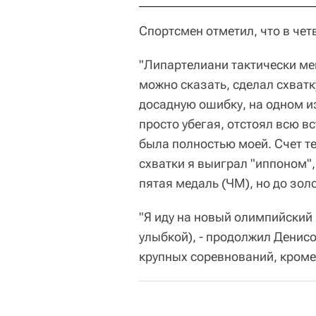
Спортсмен отметил, что в че
"Липартелиани тактически мен
можно сказать, сделал схватку
досадную ошибку, на одном из
просто убегая, отстоял всю вс
была полностью моей. Счет те
схватки я выиграл "иппоном",
пятая медаль (ЧМ), но до золо
"Я иду на новый олимпийский ц
улыбкой), - продолжил Денисов
крупных соревнований, кроме