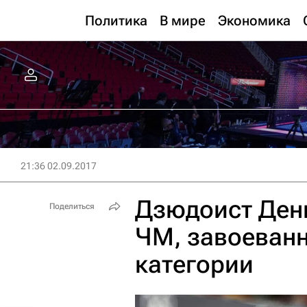
Политика
В мире
Экономика
21:36 02.09.2017
Дзюдоист Ден
Поделиться
ЧМ, завоеванн
категории