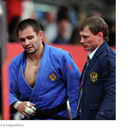
и в медиабанк