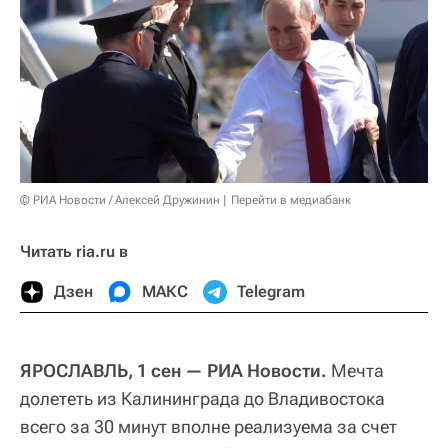
© РИА Новости / Алексей Дружинин
Перейти в медиабанк
Читать ria.ru в
Дзен
МАКС
Telegram
ЯРОСЛАВЛЬ, 1 сен — РИА Новости.
Мечта
долететь из Калининграда до Владивостока
всего за 30 минут вполне реализуема за счет