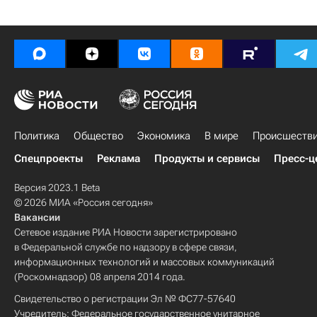
Политика
Общество
Экономика
В мире
Происшеств
Спецпроекты
Реклама
Продукты и сервисы
Пресс-ц
Версия 2023.1 Beta
© 2026 МИА «Россия сегодня»
Вакансии
Сетевое издание РИА Новости зарегистрировано
в Федеральной службе по надзору в сфере связи,
информационных технологий и массовых коммуникаций
(Роскомнадзор) 08 апреля 2014 года.
Свидетельство о регистрации Эл № ФС77-57640
Учредитель: Федеральное государственное унитарное