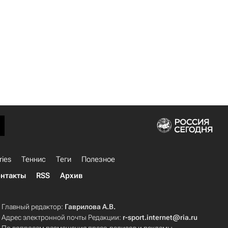
ries
Теннис
Теги
Полезное
нтакты
RSS
Архив
Главный редактор:
Гаврилова А.В.
Адрес электронной почты Редакции:
r-sport.internet@ria.ru