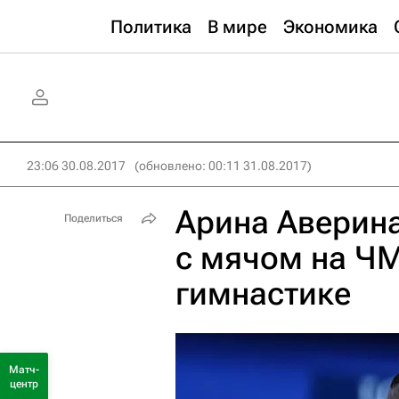
Политика
В мире
Экономика
23:06 30.08.2017
(обновлено: 00:11 31.08.2017)
Арина Аверин
Поделиться
с мячом на ЧМ
гимнастике
Матч-
центр