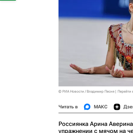
© РИА Новости / Владимир Песня
Перейти 
Читать в
МАКС
Дзе
Россиянка Арина Аверина
упражнении с мячом на ч