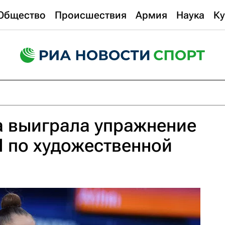
Общество
Происшествия
Армия
Наука
Ку
а выиграла упражнение
 по художественной