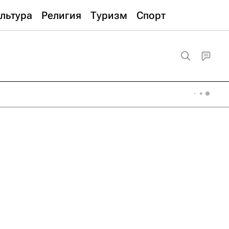
льтура
Религия
Туризм
Спорт