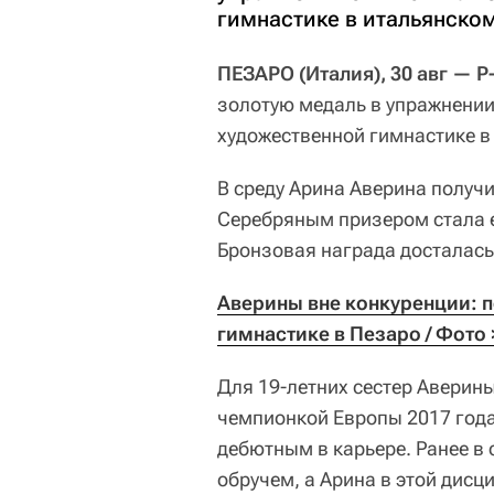
гимнастике в итальянско
ПЕЗАРО (Италия), 30 авг — Р
золотую медаль в упражнении
художественной гимнастике в
В среду Арина Аверина получи
Серебряным призером стала 
Бронзовая награда досталась
Аверины вне конкуренции: п
гимнастике в Пезаро / Фото 
Для 19-летних сестер Аверины
чемпионкой Европы 2017 год
дебютным в карьере. Ранее в 
обручем, а Арина в этой дисц