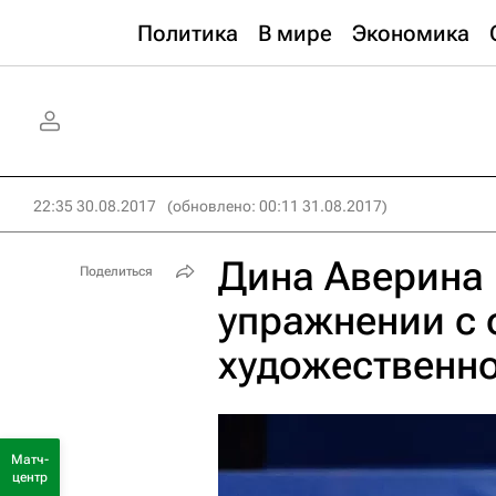
Политика
В мире
Экономика
22:35 30.08.2017
(обновлено: 00:11 31.08.2017)
Дина Аверина 
Поделиться
упражнении с 
художественн
Матч-
центр