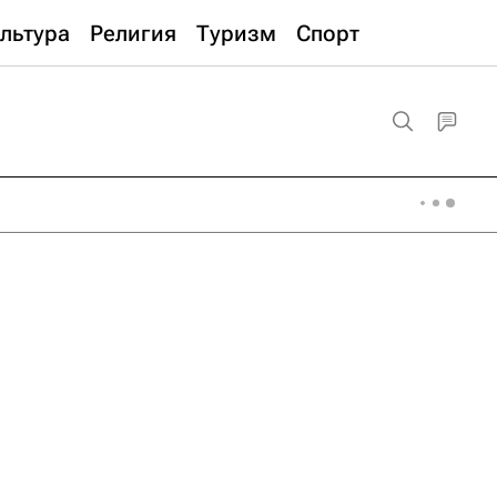
льтура
Религия
Туризм
Спорт