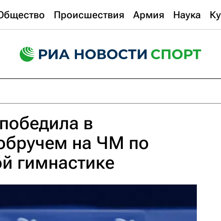
Общество
Происшествия
Армия
Наука
Ку
победила в
обручем на ЧМ по
ой гимнастике