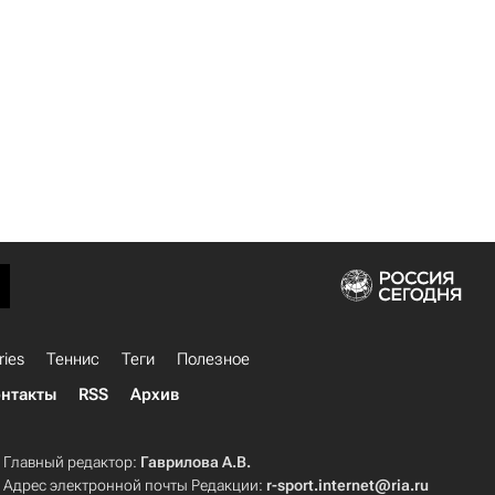
ries
Теннис
Теги
Полезное
нтакты
RSS
Архив
Главный редактор:
Гаврилова А.В.
Адрес электронной почты Редакции:
r-sport.internet@ria.ru