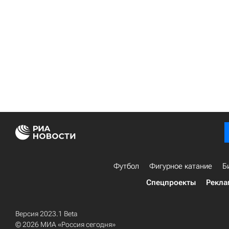
Футбол
Фигурное катание
Б
Спецпроекты
Рекла
Версия 2023.1 Beta
© 2026 МИА «Россия сегодня»