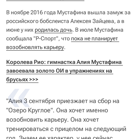
В ноябре 2016 года Мустафина вышла замуж за
российского бобслеиста Алексея Зайцева, а в
июне у них
родилась дочь
. В июле Мустафина
сообщала "Р-Спорт", что
пока не планирует 
возобновлять карьеру
.
Королева Рио: гимнастка Алия Мустафина 
завоевала золото ОИ в упражнениях на 
брусьях >>>
"Алия 3 сентября приезжает на сбор на
"Озеро Круглое". Она хочет именно
возобновить карьеру. Она хочет
тренироваться с прицелом на следующий
год. Знаем ее характер, у нее сейчас