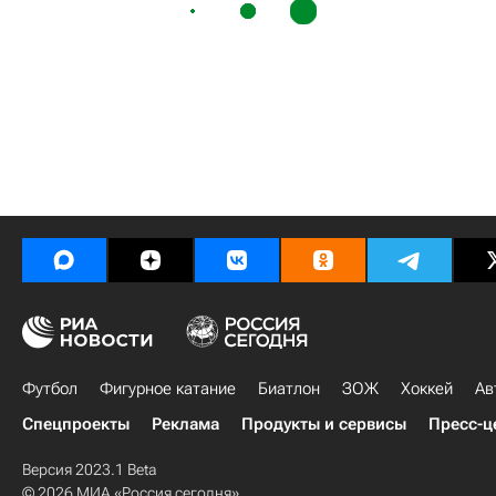
Футбол
Фигурное катание
Биатлон
ЗОЖ
Хоккей
Ав
Спецпроекты
Реклама
Продукты и сервисы
Пресс-ц
Версия 2023.1 Beta
© 2026 МИА «Россия сегодня»