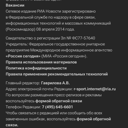
Вакансии
Сетевое издание РИА Новости зарегистрировано
в Федеральной службе по надзору в сфере связи,
информационных технологий и массовых коммуникаций
(Роскомнадзор) 08 апреля 2014 года.
Свидетельство о регистрации Эл № ФС77-57640
Учредитель: Федеральное государственное унитарное
предприятие Международное информационное агентство
«Россия сегодня»
(МИА «Россия сегодня»).
Правила использования материалов
Политика конфиденциальности
Правила применения рекомендательных технологий
Главный редактор:
Гаврилова А.В.
Адрес электронной почты Редакции:
r-sport.internet@ria.ru
По вопросам размещения пресс-релизов и рекламы
воспользуйтесь
формой обратной связи
Телефон Редакции:
7 (495) 645-6601
Чтобы связаться с редакцией или сообщить обо всех
замеченных ошибках, воспользуйтесь
формой обратной
связи
.