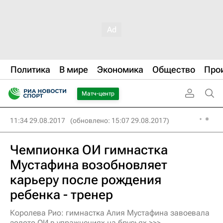
Политика
В мире
Экономика
Общество
Про
Матч-центр
11:34 29.08.2017
(обновлено: 15:07 29.08.2017)
Чемпионка ОИ гимнастка
Мустафина возобновляет
карьеру после рождения
ребенка - тренер
Королева Рио: гимнастка Алия Мустафина завоевала
золото ОИ в упражнениях на брусьях >>>