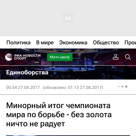
Политика
В мире
Экономика
Общество
Про
Матч-центр
Единоборства
00:54 27.08.2017
(обновлено: 01:13 27.08.2017)
Минорный итог чемпионата
мира по борьбе - без золота
ничто не радует