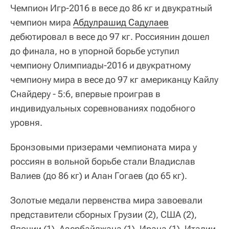
Чемпион Игр-2016 в весе до 86 кг и двукратный
чемпион мира
Абдулрашид Садулаев
дебютировал в весе до 97 кг. Россиянин дошел
до финала, но в упорной борьбе уступил
чемпиону Олимпиады-2016 и двукратному
чемпиону мира в весе до 97 кг американцу Кайлу
Снайдеру - 5:6, впервые проиграв в
индивидуальных соревнованиях подобного
уровня.
Бронзовыми призерами чемпионата мира у
россиян в вольной борьбе стали Владислав
Валиев (до 86 кг) и Алан Гогаев (до 65 кг).
Золотые медали первенства мира завоевали
представители сборных Грузии (2), США (2),
Японии (1), Азербайджана (1), Ирана (1), Италии