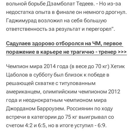
вольной борьбе Дзамболат Тедеев. - Но из-за
недостатка опыта в финале он немного дрогнул.
Гаджимурад возложил на себя большую
ответственность за результат и перегорел".
Садулаев здорово отборолся на ЧМ, первое 
поражение в карьере не трагично - тренер >>>
Чемпион мира 2014 года (в весе до 70 кг) Хетик
Цаболов в субботу был близок к победе в
решающей схватке с титулованным
американцем, олимпийским чемпионом 2012
года и неоднократным чемпионом мира
Джорданом Барроузем. Россиянин по ходу
встречи в категории до 75 кг выигрывал со
счетом 4:2 и 6:5, но в итоге уступил - 6:9.