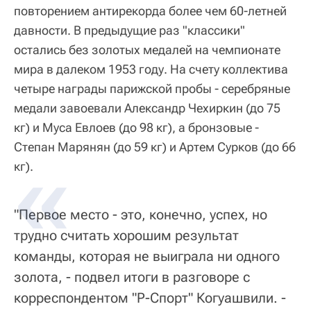
повторением антирекорда более чем 60-летней
давности. В предыдущие раз "классики"
остались без золотых медалей на чемпионате
мира в далеком 1953 году. На счету коллектива
четыре награды парижской пробы - серебряные
медали завоевали Александр Чехиркин (до 75
кг) и Муса Евлоев (до 98 кг), а бронзовые -
Степан Марянян (до 59 кг) и Артем Сурков (до 66
кг).
"Первое место - это, конечно, успех, но
трудно считать хорошим результат
команды, которая не выиграла ни одного
золота, - подвел итоги в разговоре с
корреспондентом "Р-Спорт" Когуашвили. -