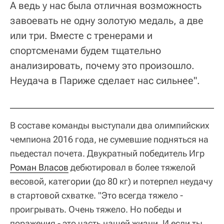
А ведь у нас была отличная возможность
завоевать не одну золотую медаль, а две
или три. Вместе с тренерами и
спортсменами будем тщательно
анализировать, почему это произошло.
Неудача в Париже сделает нас сильнее".
В составе команды выступали два олимпийских
чемпиона 2016 года, не сумевшие подняться на
пьедестал почета. Двукратный победитель Игр
Роман Власов
дебютировал в более тяжелой
весовой, категории (до 80 кг) и потерпел неудачу
в стартовой схватке. "Это всегда тяжело -
проигрывать. Очень тяжело. Но победы и
поражения - это часть нашей жизни. И если ты