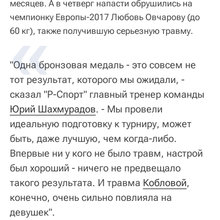
месяцев. А в четверг напасти обрушились на
чемпионку Европы-2017 Любовь Овчарову (до
60 кг), также получившую серьезную травму.
"Одна бронзовая медаль - это совсем не
тот результат, которого мы ожидали, -
сказал "Р-Спорт" главный тренер команды
Юрий Шахмурадов
. - Мы провели
идеальную подготовку к турниру, может
быть, даже лучшую, чем когда-либо.
Впервые ни у кого не было травм, настрой
был хороший - ничего не предвещало
такого результата. И травма
Кобловой
,
конечно, очень сильно повлияла на
девушек".