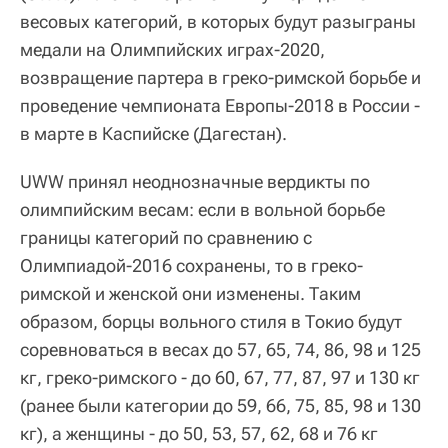
весовых категорий, в которых будут разыграны
медали на Олимпийских играх-2020,
возвращение партера в греко-римской борьбе и
проведение чемпионата Европы-2018 в России -
в марте в Каспийске (Дагестан).
UWW принял неоднозначные вердикты по
олимпийским весам: если в вольной борьбе
границы категорий по сравнению с
Олимпиадой-2016 сохранены, то в греко-
римской и женской они изменены. Таким
образом, борцы вольного стиля в Токио будут
соревноваться в весах до 57, 65, 74, 86, 98 и 125
кг, греко-римского - до 60, 67, 77, 87, 97 и 130 кг
(ранее были категории до 59, 66, 75, 85, 98 и 130
кг), а женщины - до 50, 53, 57, 62, 68 и 76 кг