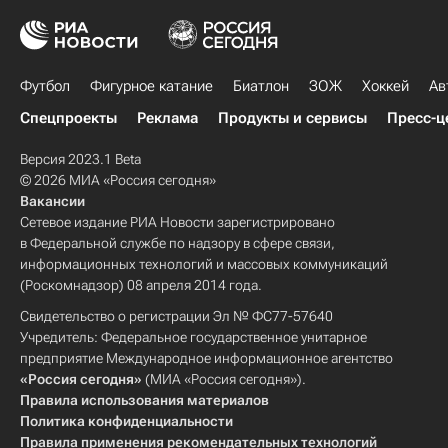
Футбол
Фигурное катание
Биатлон
ЗОЖ
Хоккей
Ав
Спецпроекты
Реклама
Продукты и сервисы
Пресс-ц
Версия 2023.1 Beta
© 2026 МИА «Россия сегодня»
Вакансии
Сетевое издание РИА Новости зарегистрировано
в Федеральной службе по надзору в сфере связи,
информационных технологий и массовых коммуникаций
(Роскомнадзор) 08 апреля 2014 года.
Свидетельство о регистрации Эл № ФС77-57640
Учредитель: Федеральное государственное унитарное
предприятие Международное информационное агентство
«Россия сегодня»
(МИА «Россия сегодня»).
Правила использования материалов
Политика конфиденциальности
Правила применения рекомендательных технологий