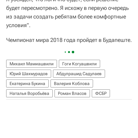
будет пересмотрено. Я исхожу в первую очередь
из задачи создать ребятам более комфортные
условия".
Чемпионат мира 2018 года пройдет в Будапеште.
Михаил Мамиашвили
Гоги Когуашвили
Юрий Шахмурадов
Абдулрашид Садулаев
Екатерина Букина
Валерия Коблова
Наталья Воробьёва
Роман Власов
ФСБР