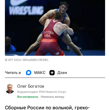
© AFP 2024 / BENJAMIN CREMEL
Читать в
МАКС
Дзен
Олег Богатов
Корреспондент РИА Новости Спорт
Все материалы
Написать автору
Сборные России по вольной, греко-