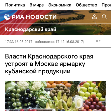
Политика
В мире
Экономика
Общество
Про
Краснодарский край
17:33 16.08.2017
(обновлено: 17:42 16.08.2017)
Власти Краснодарского края
устроят в Москве ярмарку
кубанской продукции