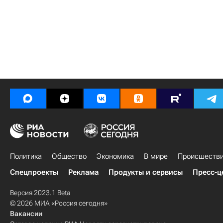
Политика
Общество
Экономика
В мире
Происшеств
Спецпроекты
Реклама
Продукты и сервисы
Пресс-ц
Версия 2023.1 Beta
© 2026 МИА «Россия сегодня»
Вакансии