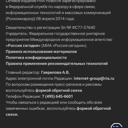
Сетевое издание РИА Новости зарегистрировано
в Федеральной службе по надзору в сфере связи,
информационных технологий и массовых коммуникаций
(Роскомнадзор) 08 апреля 2014 года.
Свидетельство о регистрации Эл № ФС77-57640
Учредитель: Федеральное государственное унитарное
предприятие Международное информационное агентство
«Россия сегодня»
(МИА «Россия сегодня»).
Правила использования материалов
Политика конфиденциальности
Правила применения рекомендательных технологий
Главный редактор:
Гаврилова А.В.
Адрес электронной почты Редакции:
internet-group@ria.ru
По вопросам размещения пресс-релизов и рекламы
воспользуйтесь
формой обратной связи
Телефон Редакции:
7 (495) 645-6601
Чтобы связаться с редакцией или сообщить обо всех
замеченных ошибках, воспользуйтесь
формой обратной
связи
.