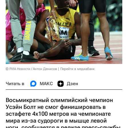
© РИА Новости / Антон Денисов
Перейти в медиабанк
Читать в
МАКС
Дзен
Восьмикратный олимпийский чемпион
Усэйн Болт не смог финишировать в
эстафете 4х100 метров на чемпионате
мира из-за судороги в мышце левой
ноги, сообщается в релизе пресс-службы