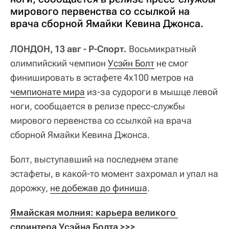
мирового первенства со ссылкой на
врача сборной Ямайки Кевина Джонса.
ЛОНДОН, 13 авг - Р-Спорт.
Восьмикратный
олимпийский чемпион
Усэйн Болт
не смог
финишировать в эстафете 4х100 метров на
чемпионате мира
из-за судороги в мышце левой
ноги, сообщается в релизе пресс-службы
мирового первенства со ссылкой на врача
сборной Ямайки Кевина Джонса.
Болт, выступавший на последнем этапе
эстафеты, в какой-то момент захромал и упал на
дорожку,
не добежав до финиша
.
Ямайская молния: карьера великого 
спринтера Усэйна Болта >>>