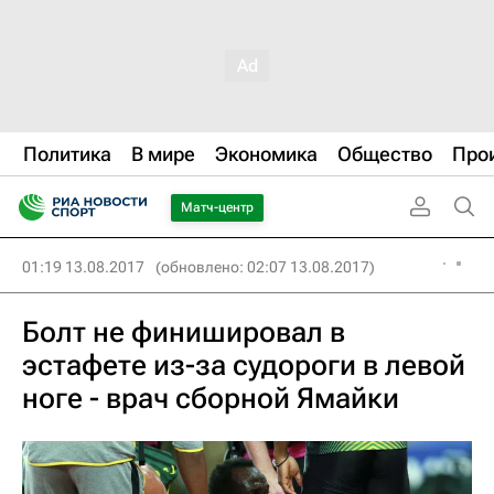
Политика
В мире
Экономика
Общество
Про
Матч-центр
01:19 13.08.2017
(обновлено: 02:07 13.08.2017)
Болт не финишировал в
эстафете из-за судороги в левой
ноге - врач сборной Ямайки