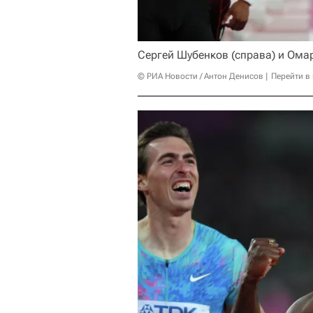
Сергей Шубенков (справа) и Ома
© РИА Новости / Антон Денисов
Перейти в