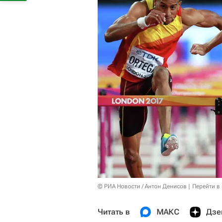
© РИА Новости / Антон Денисов
Перейти в
Читать в
МАКС
Дзе