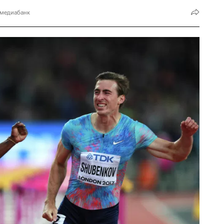
 медиабанк