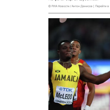
© РИА Новости / Антон Денисов
Перейти в