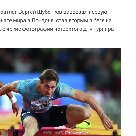
гкоатлет Сергей Шубенков
завоевал первую 
нате мира в Лондоне, став вторым в беге на
ые яркие фотографии четвертого дня турнира