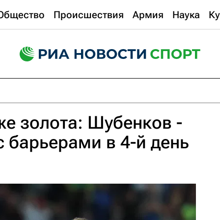
Общество
Происшествия
Армия
Наука
Ку
е золота: Шубенков -
с барьерами в 4-й день