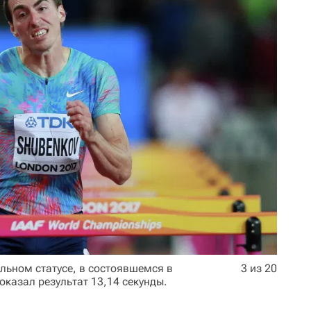
льном статусе, в состоявшемся в
3 из 20
казал результат 13,14 секунды.