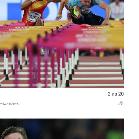
2 из 20
 медиабанк