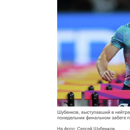
Шубенков, выступавший в нейтра
понедельник финальном забеге по
На фото: Сергей Шубенков.