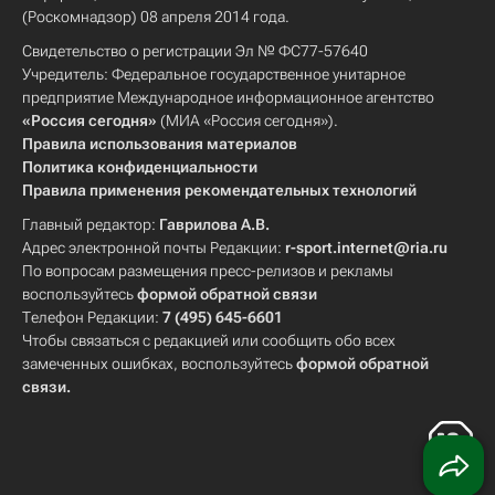
(Роскомнадзор) 08 апреля 2014 года.
Свидетельство о регистрации Эл № ФС77-57640
Учредитель: Федеральное государственное унитарное
предприятие Международное информационное агентство
«Россия сегодня»
(МИА «Россия сегодня»).
Правила использования материалов
Политика конфиденциальности
Правила применения рекомендательных технологий
Главный редактор:
Гаврилова А.В.
Адрес электронной почты Редакции:
r-sport.internet@ria.ru
По вопросам размещения пресс-релизов и рекламы
воспользуйтесь
формой обратной связи
Телефон Редакции:
7 (495) 645-6601
Чтобы связаться с редакцией или сообщить обо всех
замеченных ошибках, воспользуйтесь
формой обратной
связи
.