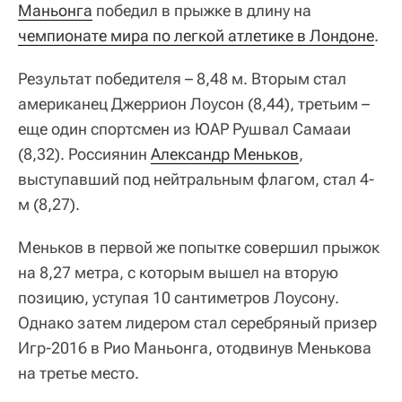
Маньонга
победил в прыжке в длину на
чемпионате мира по легкой атлетике в Лондоне
.
Результат победителя – 8,48 м. Вторым стал
американец Джеррион Лоусон (8,44), третьим –
еще один спортсмен из ЮАР Рушвал Самааи
(8,32). Россиянин
Александр Меньков
,
выступавший под нейтральным флагом, стал 4-
м (8,27).
Меньков в первой же попытке совершил прыжок
на 8,27 метра, с которым вышел на вторую
позицию, уступая 10 сантиметров Лоусону.
Однако затем лидером стал серебряный призер
Игр-2016 в Рио Маньонга, отодвинув Менькова
на третье место.