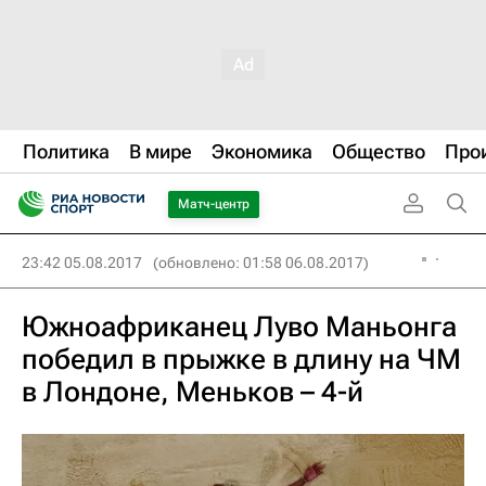
Политика
В мире
Экономика
Общество
Про
Матч-центр
23:42 05.08.2017
(обновлено: 01:58 06.08.2017)
Южноафриканец Луво Маньонга
победил в прыжке в длину на ЧМ
в Лондоне, Меньков – 4-й