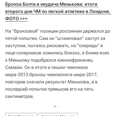
Бронза Болта и неудача Менькова: итоги 
второго дня ЧМ по легкой атлетике в Лондоне. 
ФОТО >>>
На "бронзовой" позиции россиянин держался до
пятой попытки. Сам он "штамповал" заступ за
заступом, пытаясь рисковать, но "снаряды" в
лице соперников ложились близко, а ближе всех
к Менькову подобрался южноафриканец
Самааи. Он в итоге и лишил чемпиона
мира-2013 бронзы чемпионата мира-2017,
повторив сначала результат Менькова, а в
последней попытке превысив его на пять
сантиметров.