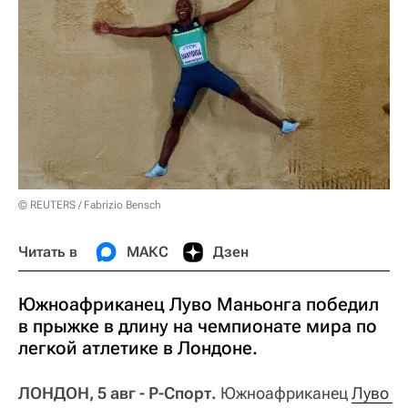
© REUTERS / Fabrizio Bensch
Читать в
МАКС
Дзен
Южноафриканец Луво Маньонга победил
в прыжке в длину на чемпионате мира по
легкой атлетике в Лондоне.
ЛОНДОН, 5 авг - Р-Спорт.
Южноафриканец
Луво 