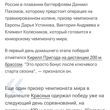
России в плавании баттерфляем Даниил
Пахомов, которому предстоит операция на
травмированном колене, призер чемпионата
Европы Дарья Устинова, Виктория Андреева и
Климент Колесников, который готовится к
юниорскому чемпионату мира.
В первый день домашнего этапа победой
отметился
Кирилл Пригода
на дистанции 200 м 
брассом
. "Это просто бонус после ключевого
старта сезона", — признался он.
Еще один призер чемпионата мира в
Будапеште
Красных
одержал победу уже на
следующий день соревнований, на