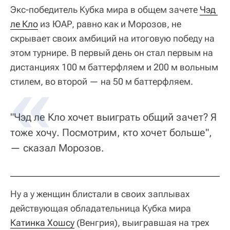
Экс-победитель Кубка мира в общем зачете
Чэд 
ле Кло
из ЮАР, равно как и Морозов, не
скрывает своих амбиций на итоговую победу на
этом турнире. В первый день он стал первым на
дистанциях 100 м баттерфляем и 200 м вольным
стилем, во второй — на 50 м баттерфляем.
"Чэд ле Кло хочет выиграть общий зачет? Я
тоже хочу. Посмотрим, кто хочет больше",
— сказал Морозов.
Ну а у женщин блистали в своих заплывах
действующая обладательница Кубка мира
Катинка Хошсу
(Венгрия), выигравшая на трех