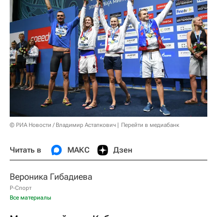
© РИА Новости / Владимир Астапкович
Перейти в медиабанк
Читать в
МАКС
Дзен
Вероника Гибадиева
Р-Спорт
Все материалы