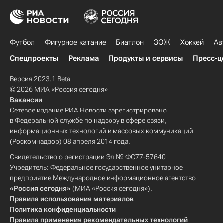
Футбол
Фигурное катание
Биатлон
ЗОЖ
Хоккей
Ав
Спецпроекты
Реклама
Продукты и сервисы
Пресс-ц
Версия 2023.1 Beta
© 2026 МИА «Россия сегодня»
Вакансии
Сетевое издание РИА Новости зарегистрировано
в Федеральной службе по надзору в сфере связи,
информационных технологий и массовых коммуникаций
(Роскомнадзор) 08 апреля 2014 года.
Свидетельство о регистрации Эл № ФС77-57640
Учредитель: Федеральное государственное унитарное
предприятие Международное информационное агентство
«Россия сегодня»
(МИА «Россия сегодня»).
Правила использования материалов
Политика конфиденциальности
Правила применения рекомендательных технологий