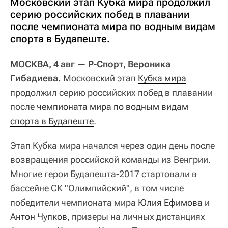
Московский этап Кубка мира продолжил
серию российских побед в плавании
после чемпионата мира по водным видам
спорта в Будапеште.
МОСКВА, 4 авг — Р-Спорт, Вероника
Гибадиева.
Московский этап
Кубка мира
продолжил серию российских побед в плавании
после
чемпионата мира по водным видам 
спорта в Будапеште
.
Этап Кубка мира начался через один день после
возвращения российской команды из Венгрии.
Многие герои Будапешта-2017 стартовали в
бассейне СК "Олимпийский", в том числе
победители чемпионата мира
Юлия Ефимова
и
Антон Чупков
, призеры на личных дистанциях