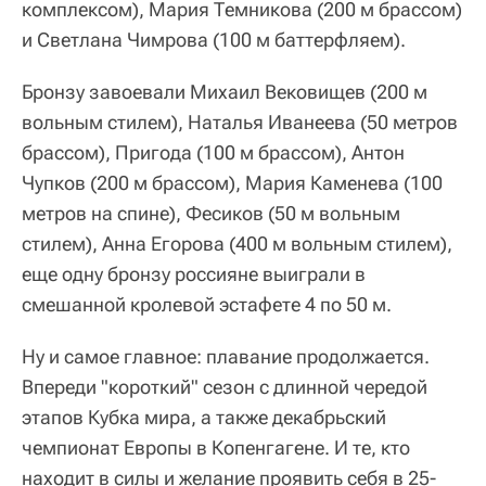
комплексом), Мария Темникова (200 м брассом)
и Светлана Чимрова (100 м баттерфляем).
Бронзу завоевали Михаил Вековищев (200 м
вольным стилем), Наталья Иванеева (50 метров
брассом), Пригода (100 м брассом), Антон
Чупков (200 м брассом), Мария Каменева (100
метров на спине), Фесиков (50 м вольным
стилем), Анна Егорова (400 м вольным стилем),
еще одну бронзу россияне выиграли в
смешанной кролевой эстафете 4 по 50 м.
Ну и самое главное: плавание продолжается.
Впереди "короткий" сезон с длинной чередой
этапов Кубка мира, а также декабрьский
чемпионат Европы в Копенгагене. И те, кто
находит в силы и желание проявить себя в 25-