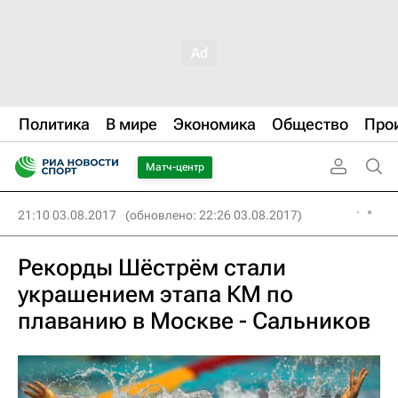
Политика
В мире
Экономика
Общество
Про
Матч-центр
21:10 03.08.2017
(обновлено: 22:26 03.08.2017)
Рекорды Шёстрём стали
украшением этапа КМ по
плаванию в Москве - Сальников