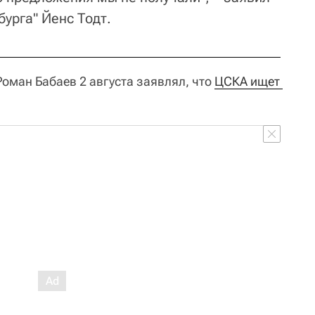
урга" Йенс Тодт.
оман Бабаев 2 августа заявлял, что
ЦСКА ищет 