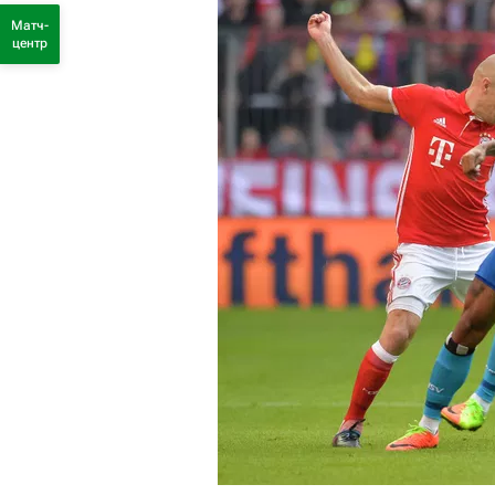
Матч-
центр