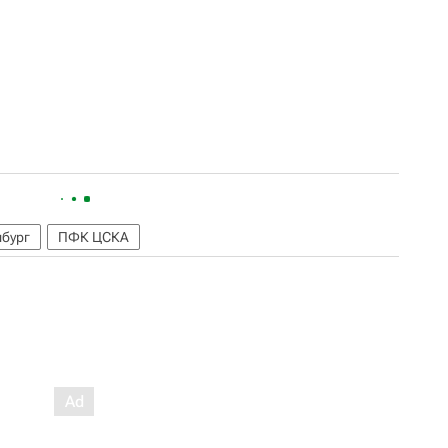
бург
ПФК ЦСКА