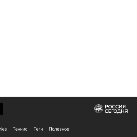
ries
Теннис
Теги
Полезное