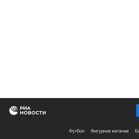
Футбол
Фигурное катание
Б