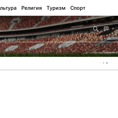
льтура
Религия
Туризм
Спорт