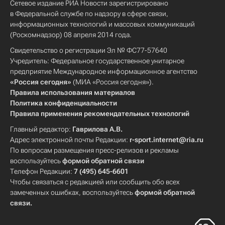
Сетевое издание РИА Новости зарегистрировано
в Федеральной службе по надзору в сфере связи,
информационных технологий и массовых коммуникаций
(Роскомнадзор) 08 апреля 2014 года.
Свидетельство о регистрации Эл № ФС77-57640
Учредитель: Федеральное государственное унитарное
предприятие Международное информационное агентство
«Россия сегодня»
(МИА «Россия сегодня»).
Правила использования материалов
Политика конфиденциальности
Правила применения рекомендательных технологий
Главный редактор:
Гаврилова А.В.
Адрес электронной почты Редакции:
r-sport.internet@ria.ru
По вопросам размещения пресс-релизов и рекламы
воспользуйтесь
формой обратной связи
Телефон Редакции:
7 (495) 645-6601
Чтобы связаться с редакцией или сообщить обо всех
замеченных ошибках, воспользуйтесь
формой обратной
связи
.