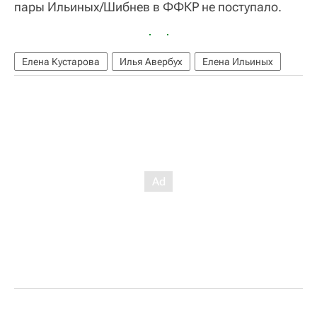
пары Ильиных/Шибнев в ФФКР не поступало.
Елена Кустарова
Илья Авербух
Елена Ильиных