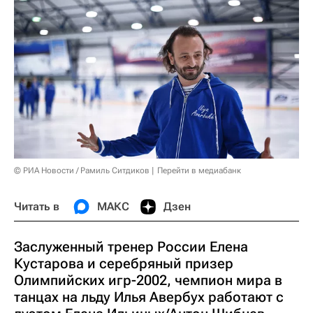
© РИА Новости / Рамиль Ситдиков
Перейти в медиабанк
Читать в
МАКС
Дзен
Заслуженный тренер России Елена
Кустарова и серебряный призер
Олимпийских игр-2002, чемпион мира в
танцах на льду Илья Авербух работают с