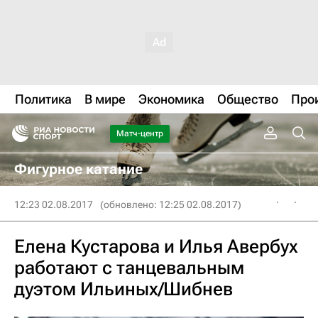
Политика
В мире
Экономика
Общество
Про
Матч-центр
Фигурное катание
12:23 02.08.2017
(обновлено: 12:25 02.08.2017)
Елена Кустарова и Илья Авербух
работают с танцевальным
дуэтом Ильиных/Шибнев