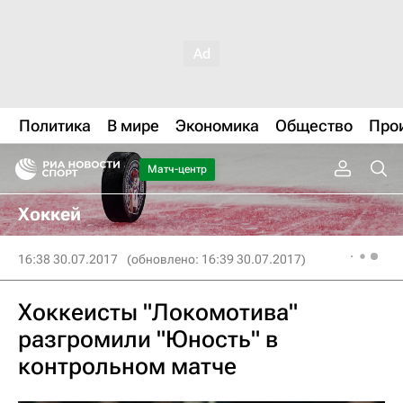
Политика
В мире
Экономика
Общество
Про
Матч-центр
Хоккей
16:38 30.07.2017
(обновлено: 16:39 30.07.2017)
Хоккеисты "Локомотива"
разгромили "Юность" в
контрольном матче