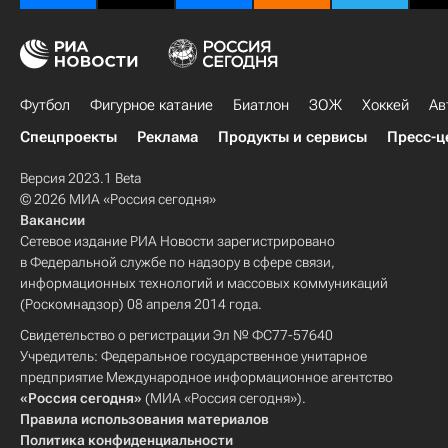
Футбол
Фигурное катание
Биатлон
ЗОЖ
Хоккей
Ав
Спецпроекты
Реклама
Продукты и сервисы
Пресс-ц
Версия 2023.1 Beta
© 2026 МИА «Россия сегодня»
Вакансии
Сетевое издание РИА Новости зарегистрировано
в Федеральной службе по надзору в сфере связи,
информационных технологий и массовых коммуникаций
(Роскомнадзор) 08 апреля 2014 года.
Свидетельство о регистрации Эл № ФС77-57640
Учредитель: Федеральное государственное унитарное
предприятие Международное информационное агентство
«Россия сегодня»
(МИА «Россия сегодня»).
Правила использования материалов
Политика конфиденциальности