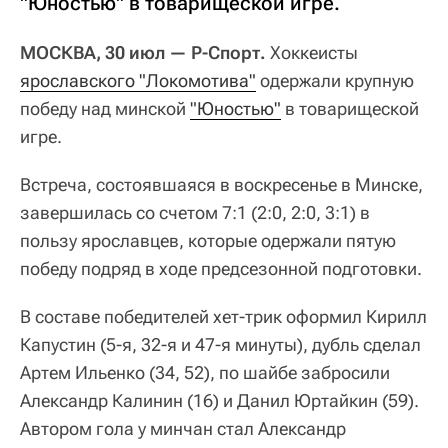
"Юностью" в товарищеской игре.
МОСКВА, 30 июл — Р-Спорт.
Хоккеисты
ярославского "Локомотива"
одержали крупную
победу над минской
"Юностью"
в товарищеской
игре.
Встреча, состоявшаяся в воскресенье в Минске,
завершилась со счетом 7:1 (2:0, 2:0, 3:1) в
пользу ярославцев, которые одержали пятую
победу подряд в ходе предсезонной подготовки.
В составе победителей хет-трик оформил Кирилл
Капустин (5-я, 32-я и 47-я минуты), дубль сделал
Артем Ильенко (34, 52), по шайбе забросили
Александр Калинин (16) и Данил Юртайкин (59).
Автором гола у минчан стал Александр