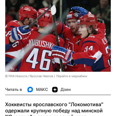
© РИА Новости / Ярослав Неелов
Перейти в медиабанк
Читать в
МАКС
Дзен
Хоккеисты ярославского "Локомотива"
одержали крупную победу над минской