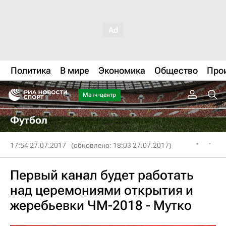
Политика
В мире
Экономика
Общество
Про
Матч-центр
Футбол
17:54 27.07.2017
(обновлено: 18:03 27.07.2017)
Первый канал будет работать
над церемониями открытия и
жеребьевки ЧМ-2018 - Мутко