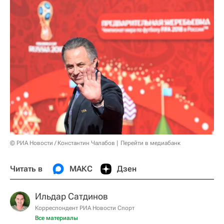
© РИА Новости / Константин Чалабов
Перейти в медиабанк
Читать в
МАКС
Дзен
Ильдар Сатдинов
Корреспондент РИА Новости Спорт
Все материалы