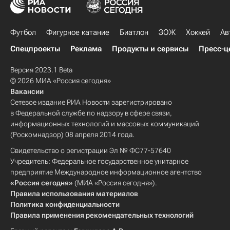
Футбол
Фигурное катание
Биатлон
ЗОЖ
Хоккей
Ав
Спецпроекты
Реклама
Продукты и сервисы
Пресс-ц
Версия 2023.1 Beta
© 2026 МИА «Россия сегодня»
Вакансии
Сетевое издание РИА Новости зарегистрировано
в Федеральной службе по надзору в сфере связи,
информационных технологий и массовых коммуникаций
(Роскомнадзор) 08 апреля 2014 года.
Свидетельство о регистрации Эл № ФС77-57640
Учредитель: Федеральное государственное унитарное
предприятие Международное информационное агентство
«Россия сегодня»
(МИА «Россия сегодня»).
Правила использования материалов
Политика конфиденциальности
Правила применения рекомендательных технологий