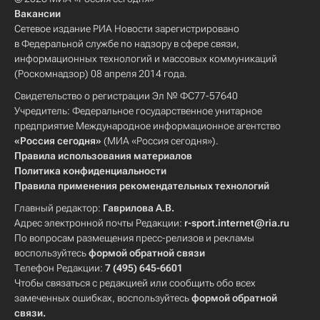
Вакансии
Сетевое издание РИА Новости зарегистрировано
в Федеральной службе по надзору в сфере связи,
информационных технологий и массовых коммуникаций
(Роскомнадзор) 08 апреля 2014 года.
Свидетельство о регистрации Эл № ФС77-57640
Учредитель: Федеральное государственное унитарное
предприятие Международное информационное агентство
«Россия сегодня»
(МИА «Россия сегодня»).
Правила использования материалов
Политика конфиденциальности
Правила применения рекомендательных технологий
Главный редактор:
Гаврилова А.В.
Адрес электронной почты Редакции:
r-sport.internet@ria.ru
По вопросам размещения пресс-релизов и рекламы
воспользуйтесь
формой обратной связи
Телефон Редакции:
7 (495) 645-6601
Чтобы связаться с редакцией или сообщить обо всех
замеченных ошибках, воспользуйтесь
формой обратной
связи
.