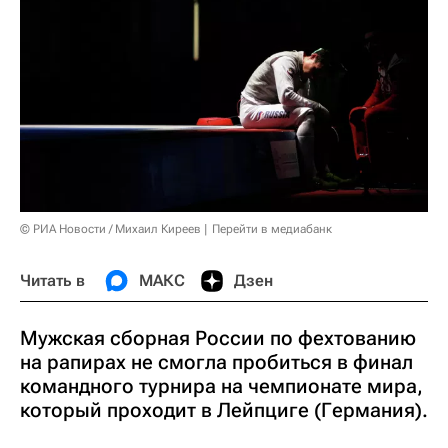
© РИА Новости / Михаил Киреев
Перейти в медиабанк
Читать в
МАКС
Дзен
Мужская сборная России по фехтованию
на рапирах не смогла пробиться в финал
командного турнира на чемпионате мира,
который проходит в Лейпциге (Германия).