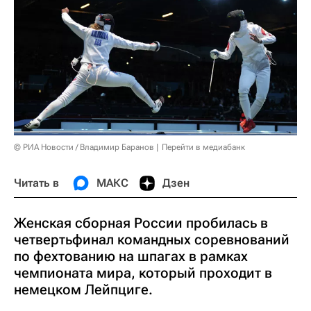
© РИА Новости / Владимир Баранов
Перейти в медиабанк
Читать в
МАКС
Дзен
Женская сборная России пробилась в
четвертьфинал командных соревнований
по фехтованию на шпагах в рамках
чемпионата мира, который проходит в
немецком Лейпциге.