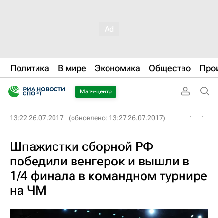
Политика
В мире
Экономика
Общество
Про
Матч-центр
13:22 26.07.2017
(обновлено: 13:27 26.07.2017)
Шпажистки сборной РФ
победили венгерок и вышли в
1/4 финала в командном турнире
на ЧМ