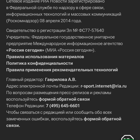
Сетевое издание РИА Новости зарегистрировано
в Федеральной службе по надзору в сфере связи,
информационных технологий и массовых коммуникаций
(Роскомнадзор) 08 апреля 2014 года.
Свидетельство о регистрации Эл № ФС77-57640
Учредитель: Федеральное государственное унитарное
предприятие Международное информационное агентство
«Россия сегодня»
(МИА «Россия сегодня»).
Правила использования материалов
Политика конфиденциальности
Правила применения рекомендательных технологий
Главный редактор:
Гаврилова А.В.
Адрес электронной почты Редакции:
r-sport.internet@ria.ru
По вопросам размещения пресс-релизов и рекламы
воспользуйтесь
формой обратной связи
Телефон Редакции:
7 (495) 645-6601
Чтобы связаться с редакцией или сообщить обо всех
замеченных ошибках, воспользуйтесь
формой обратной
связи
.