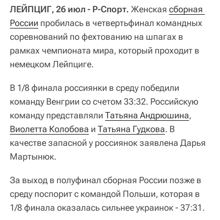
ЛЕЙПЦИГ, 26 июл - Р-Спорт.
Женская
сборная 
России
пробилась в четвертьфинал командных
соревнований по фехтованию на шпагах в
рамках чемпионата мира, который проходит в
немецком Лейпциге.
В 1/8 финала россиянки в среду победили
команду Венгрии со счетом 33:32. Российскую
команду представляли
Татьяна Андрюшина
,
Виолетта Колобова
и
Татьяна Гудкова
. В
качестве запасной у россиянок заявлена Дарья
Мартынюк.
За выход в полуфинал сборная России позже в
среду поспорит с командой Польши, которая в
1/8 финала оказалась сильнее украинок - 37:31.