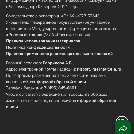
информационных технологий и массовых коммуникаций
(Роскомнадзор) 08 апреля 2014 года.
Свидетельство о регистрации Эл № ФС77-57640
Учредитель: Федеральное государственное унитарное
предприятие Международное информационное агентство
«Россия сегодня»
(МИА «Россия сегодня»).
Правила использования материалов
Политика конфиденциальности
Правила применения рекомендательных технологий
Главный редактор:
Гаврилова А.В.
Адрес электронной почты Редакции:
r-sport.internet@ria.ru
По вопросам размещения пресс-релизов и рекламы
воспользуйтесь
формой обратной связи
Телефон Редакции:
7 (495) 645-6601
Чтобы связаться с редакцией или сообщить обо всех
замеченных ошибках, воспользуйтесь
формой обратной
связи
.