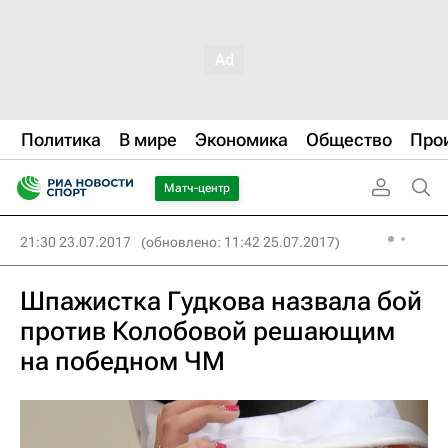
Политика
В мире
Экономика
Общество
Про
Матч-центр
21:30 23.07.2017
(обновлено: 11:42 25.07.2017)
Шпажистка Гудкова назвала бой
против Колобовой решающим
на победном ЧМ