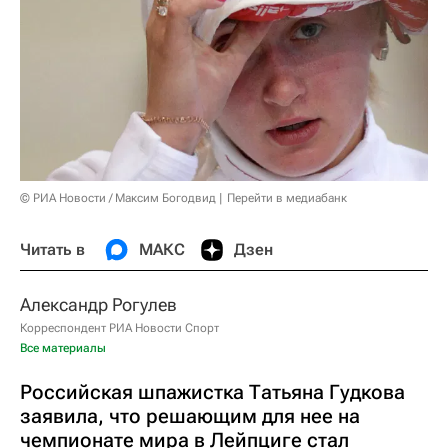
© РИА Новости / Максим Богодвид
Перейти в медиабанк
Читать в
МАКС
Дзен
Александр Рогулев
Корреспондент РИА Новости Спорт
Все материалы
Российская шпажистка Татьяна Гудкова
заявила, что решающим для нее на
чемпионате мира в Лейпциге стал