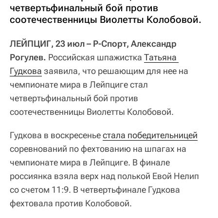
четвертьфинальный бой против
соотечественницы Виолетты Колобовой.
ЛЕЙПЦИГ, 23 июл – Р-Спорт, Александр
Рогулев.
Российская шпажистка
Татьяна 
Гудкова
заявила, что решающим для нее на
чемпионате мира в Лейпциге стал
четвертьфинальный бой против
соотечественницы Виолетты Колобовой.
Гудкова в воскресенье
стала победительницей
соревнований по фехтованию на шпагах на
чемпионате мира в Лейпциге. В финале
россиянка взяла верх над полькой Евой Нелип
со счетом 11:9. В четвертьфинале Гудкова
фехтовала против Колобовой.