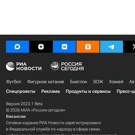
Футбол
Фигурное катание
Биатлон
ЗОЖ
Хоккей
Ав
Спецпроекты
Реклама
Продукты и сервисы
Пресс-ц
Версия 2023.1 Beta
© 2026 МИА «Россия сегодня»
Вакансии
Сетевое издание РИА Новости зарегистрировано
в Федеральной службе по надзору в сфере связи,