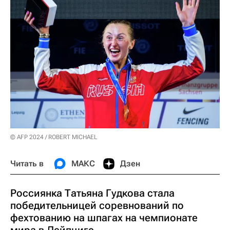
© AFP 2024 / ROBERT MICHAEL
Читать в
МАКС
Дзен
Россиянка Татьяна Гудкова стала
победительницей соревнований по
фехтованию на шпагах на чемпионате