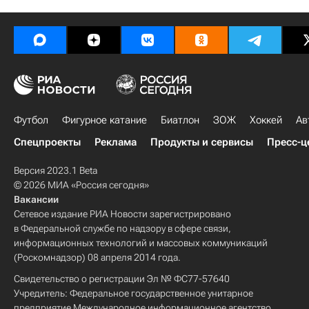
Футбол
Фигурное катание
Биатлон
ЗОЖ
Хоккей
Ав
Спецпроекты
Реклама
Продукты и сервисы
Пресс-ц
Версия 2023.1 Beta
© 2026 МИА «Россия сегодня»
Вакансии
Сетевое издание РИА Новости зарегистрировано
в Федеральной службе по надзору в сфере связи,
информационных технологий и массовых коммуникаций
(Роскомнадзор) 08 апреля 2014 года.
Свидетельство о регистрации Эл № ФС77-57640
Учредитель: Федеральное государственное унитарное
предприятие Международное информационное агентство