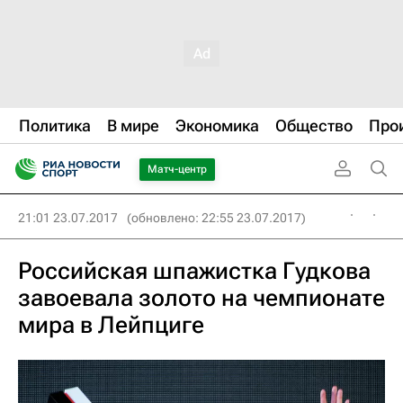
Политика
В мире
Экономика
Общество
Про
Матч-центр
21:01 23.07.2017
(обновлено: 22:55 23.07.2017)
Российская шпажистка Гудкова
завоевала золото на чемпионате
мира в Лейпциге