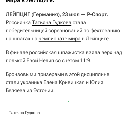
мира в Лейпциге.
ЛЕЙПЦИГ (Германия), 23 июл — Р-Спорт.
Россиянка
Татьяна Гудкова
стала
победительницей соревнований по фехтованию
на шпагах на
чемпионате мира
в Лейпциге.
В финале российская шпажистка взяла верх над
полькой Евой Нелип со счетом 11:9.
Бронзовыми призерами в этой дисциплине
стали украинка Елена Кривицкая и Юлия
Беляева из Эстонии.
Татьяна Гудкова