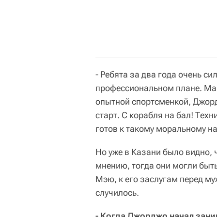
- Ребята за два года очень си
профессиональном плане. Ма
опытной спортсменкой, Джор
старт. С корабля на бал! Техн
готов к такому моральному н
Но уже в Казани было видно, 
мнению, тогда они могли быть
Мэю, к его заслугам перед м
случилось.
- Когда Джорджо начал зан