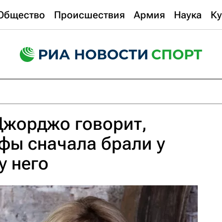
Общество
Происшествия
Армия
Наука
Ку
Джорджо говорит,
фы сначала брали у
у него