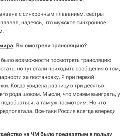
я связана с синхронным плаванием, сестры
плавал, надеясь, что мужское синхронное
м.
 мира
. Вы смотрели трансляцию?
не было возможности посмотреть трансляцию
тать, но тут стали приходить сообщения о том,
арности за постановку. Я при первой
ки. Когда увидела разницу в три десятых
оего рода шоком. Мысли, что можем выиграть, у
подобраться, а там уж посмотрим. Но что
предполагала. Все-таки Россия всегда впереди
удейство на ЧМ было предвзятым в пользу 