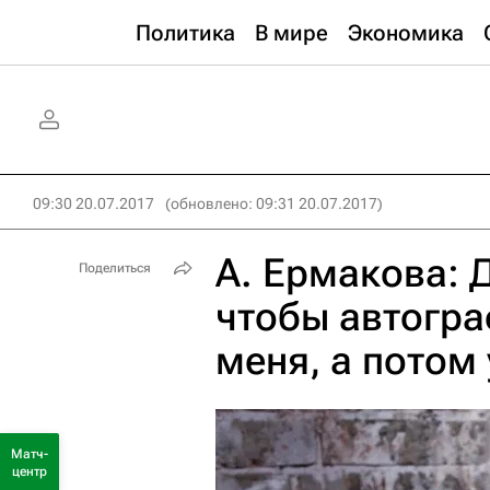
Политика
В мире
Экономика
09:30 20.07.2017
(обновлено: 09:31 20.07.2017)
А. Ермакова: 
Поделиться
чтобы автогра
меня, а потом 
Матч-
центр