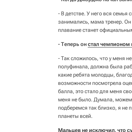
- В детстве. У него вся семь
занимались, мама тренер. Он 
плавание станет официальны
- Теперь он
стал чемпионом
- Так сложилось, что у меня 
полуфинала, должна была рабо
какие ребята молодцы, благод
возможности посмотрела оцен
балла, это стало для меня св
меня не было. Думала, можем 
подберемся так близко, я не 
планеты всей.
Мальцев не исключил, что с