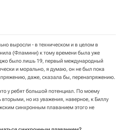
льно выросли - в техническом и в целом в
нила (Фламини) к тому времени была уже
джо было лишь 19, первый международный
ически и морально, я думаю, он не был пока
апряжению, даже, сказала бы, перенапряжению.
что у ребят большой потенциал. По моему
 вторыми, но из уважения, наверное, к Биллу
ужским синхронным плаванием этого не
иматься синхронным плаванием?