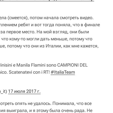
ела (смеется), потом начала смотреть видео.
лением ребят и вот тогда поняла, что в финале
за первое место. На мой взгляд, они были
что кому-то могли дать меньше, потому что
ше, потому что они из Италии, как мне кажется,
inisini e Manila Flamini sono CAMPIONI DEL
co. Scatenatevi con i RT!
#ItaliaTeam
_it)
17 июля 2017 г.
отреть опять не удалось. Понимала, что все
лия выиграла, и я этому была очень рада. Не