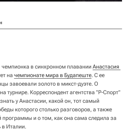
н
 чемпионка в синхронном плавании
Анастасия 
ет на
чемпионате мира в Будапеште
. С ее
цы завоевали золото в микст-дуэте. О
на турнире. Корреспондент агентства "Р-Спорт"
нать у Анастасии, какой он, тот самый
беды которого столько разговоров, а также
 программы и о том, как она сама следила за
 в Италии.