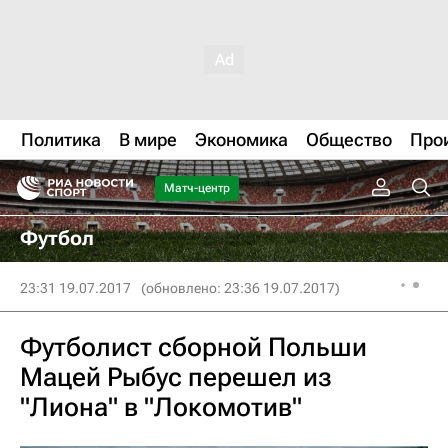
Политика
В мире
Экономика
Общество
Про
Матч-центр
Футбол
23:31 19.07.2017
(обновлено: 23:36 19.07.2017)
Футболист сборной Польши
Мацей Рыбус перешел из
"Лиона" в "Локомотив"