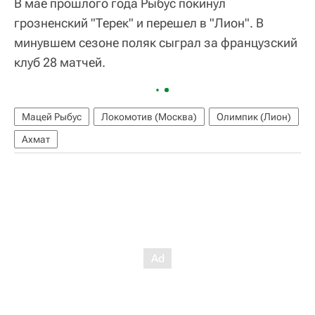
В мае прошлого года Рыбус покинул
грозненский "Терек" и перешел в "Лион". В
минувшем сезоне поляк сыграл за французский
клуб 28 матчей.
Мацей Рыбус
Локомотив (Москва)
Олимпик (Лион)
Ахмат