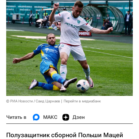
© РИА Новости / Саид Царнаев
Перейти в медиабанк
Читать в
МАКС
Дзен
Полузащитник сборной Польши Мацей