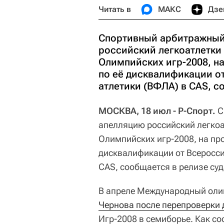
Читать в
МАКС
Дзе
Спортивный арбитражный 
российский легкоатлетки
Олимпийских игр-2008, н
по её дисквалификации о
атлетики (ВФЛА) в CAS, с
МОСКВА, 18 июл - Р-Спорт.
С
апелляцию российский легко
Олимпийских игр-2008, на пр
дисквалификации от Всеросси
CAS, сообщается в релизе суд
В апреле Международный олим
Чернова после перепроверки
Игр-2008 в семиборье. Как с