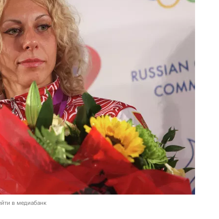
ейти в медиабанк