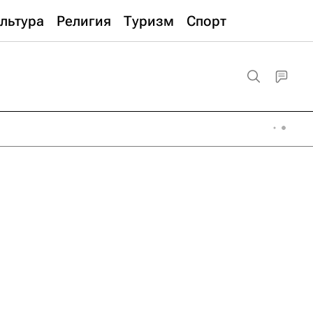
льтура
Религия
Туризм
Спорт