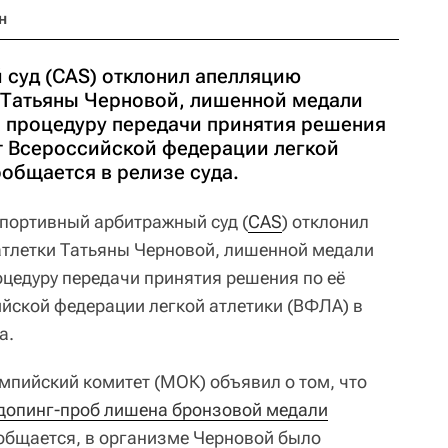
н
суд (CAS) отклонил апелляцию
 Татьяны Черновой, лишенной медали
а процедуру передачи принятия решения
т Всероссийской федерации легкой
ообщается в релизе суда.
портивный арбитражный суд (
CAS
) отклонил
атлетки Татьяны Черновой, лишенной медали
оцедуру передачи принятия решения по её
йской федерации легкой атлетики (ВФЛА) в
а.
пийский комитет (МОК) объявил о том, что
 допинг-проб лишена бронзовой медали
ообщается, в организме Черновой было