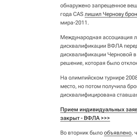
обнаружено запрещенное веще
года CAS
лишил Чернову бро
мира-2011.
Международная ассоциация ле
дисквалификации ВФЛА перед
дисквалификации Черновой в 
решение, которая было откло
На олимпийском турнире 2008
место, но потом получила бро
дисквалифицирована ставшая
Прием индивидуальных заяво
закрыт - ВФЛА >>>
Во вторник было
объявлено
,