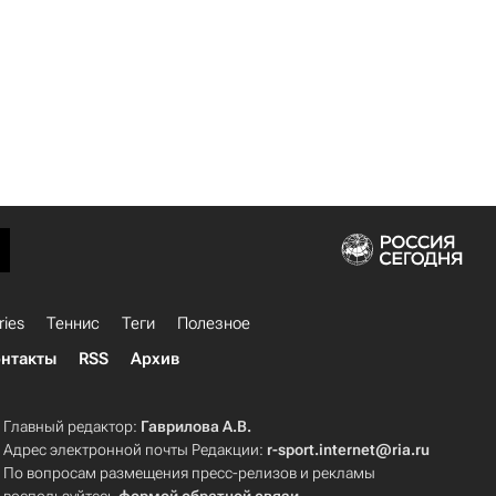
ries
Теннис
Теги
Полезное
нтакты
RSS
Архив
Главный редактор:
Гаврилова А.В.
Адрес электронной почты Редакции:
r-sport.internet@ria.ru
По вопросам размещения пресс-релизов и рекламы