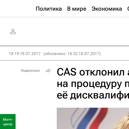
Политика
В мире
Экономика
18:19 18.07.2017
(обновлено: 18:32 18.07.2017)
CAS отклонил
Поделиться
на процедуру 
её дисквалиф
Матч-
центр