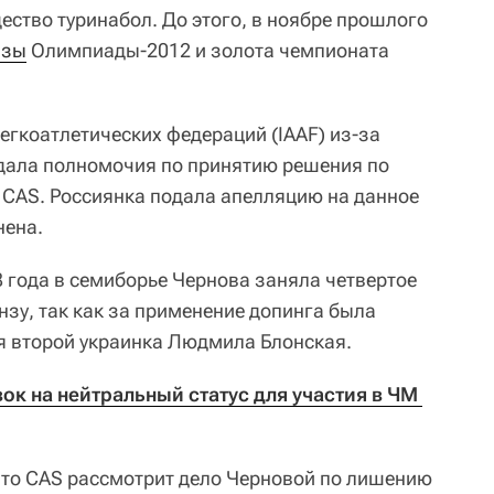
ство туринабол. До этого, в ноябре прошлого
нзы
Олимпиады-2012 и золота чемпионата
гкоатлетических федераций (IAAF) из-за
ала полномочия по принятию решения по
CAS. Россиянка подала апелляцию на данное
нена.
 года в семиборье Чернова заняла четвертое
нзу, так как за применение допинга была
 второй украинка Людмила Блонская.
к на нейтральный статус для участия в ЧМ 
 что CAS рассмотрит дело Черновой по лишению