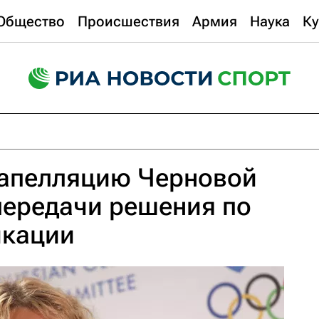
Общество
Происшествия
Армия
Наука
Ку
 апелляцию Черновой
передачи решения по
икации