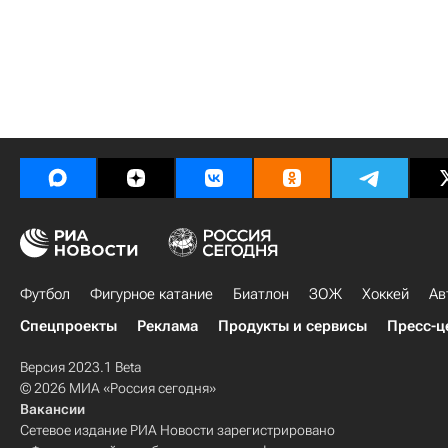
Футбол
Фигурное катание
Биатлон
ЗОЖ
Хоккей
Ав
Спецпроекты
Реклама
Продукты и сервисы
Пресс-ц
Версия 2023.1 Beta
© 2026 МИА «Россия сегодня»
Вакансии
Сетевое издание РИА Новости зарегистрировано