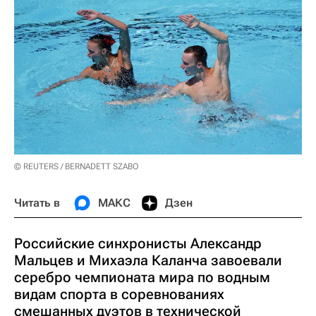
© REUTERS / BERNADETT SZABO
Читать в
МАКС
Дзен
Российские синхронисты Александр
Мальцев и Михаэла Каланча завоевали
серебро чемпионата мира по водным
видам спорта в соревнованиях
смешанных дуэтов в технической