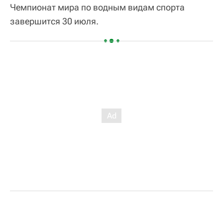
Чемпионат мира по водным видам спорта
завершится 30 июля.