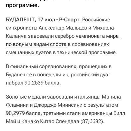
программе.
БУДАПЕШТ, 17 июл - Р-Спорт.
Российские
синхронисты Александр Мальцев и Михаэла
Каланча завоевали серебро
чемпионата мира 
по водным видам спорта
в соревнованиях
смешанных дуэтов в технической программе.
В финальный соревнованиях, прошедших в
Будапеште в понедельник, российский дуэт
набрал 90,2639 балла.
Золотые медали завоевали итальянцы Манила
Фламини и Джорджо Минисини с результатом
90,2979 балла, третьими стали американцы Билл
Мэй и Канако Китао Спендлав (87,6682).