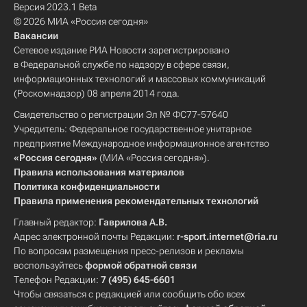
Версия 2023.1 Beta
© 2026 МИА «Россия сегодня»
Вакансии
Сетевое издание РИА Новости зарегистрировано
в Федеральной службе по надзору в сфере связи,
информационных технологий и массовых коммуникаций
(Роскомнадзор) 08 апреля 2014 года.
Свидетельство о регистрации Эл № ФС77-57640
Учредитель: Федеральное государственное унитарное
предприятие Международное информационное агентство
«Россия сегодня»
(МИА «Россия сегодня»).
Правила использования материалов
Политика конфиденциальности
Правила применения рекомендательных технологий
Главный редактор:
Гаврилова А.В.
Адрес электронной почты Редакции:
r-sport.internet@ria.ru
По вопросам размещения пресс-релизов и рекламы
воспользуйтесь
формой обратной связи
Телефон Редакции:
7 (495) 645-6601
Чтобы связаться с редакцией или сообщить обо всех