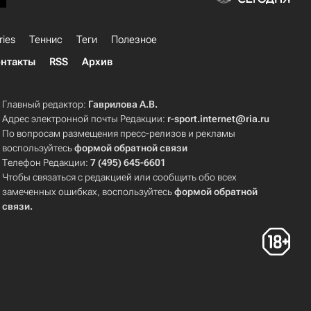
ries
Теннис
Теги
Полезное
нтакты
RSS
Архив
Главный редактор:
Гаврилова А.В.
Адрес электронной почты Редакции:
r-sport.internet@ria.ru
По вопросам размещения пресс-релизов и рекламы
воспользуйтесь
формой обратной связи
Телефон Редакции:
7 (495) 645-6601
Чтобы связаться с редакцией или сообщить обо всех
замеченных ошибках, воспользуйтесь
формой обратной
связи
.