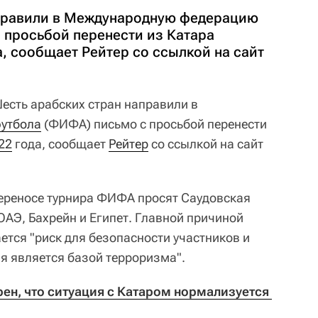
аправили в Международную федерацию
 просьбой перенести из Катара
, сообщает Рейтер со ссылкой на сайт
есть арабских стран направили в
утбола
(ФИФА) письмо с просьбой перенести
22
года, сообщает
Рейтер
со ссылкой на сайт
ереносе турнира ФИФА просят Саудовская
ОАЭ, Бахрейн и Египет. Главной причиной
ется "риск для безопасности участников и
ая является базой терроризма".
н, что ситуация с Катаром нормализуется 