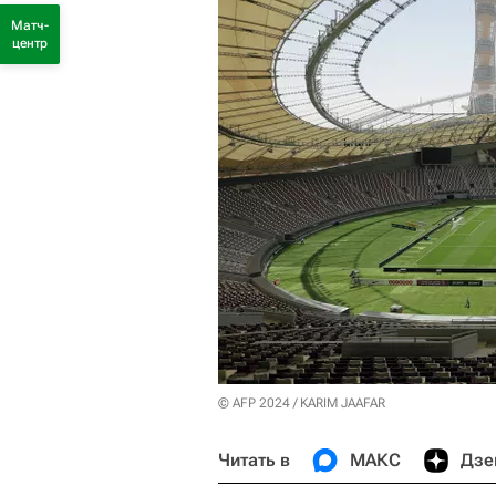
Матч-
центр
© AFP 2024 / KARIM JAAFAR
Читать в
МАКС
Дзе