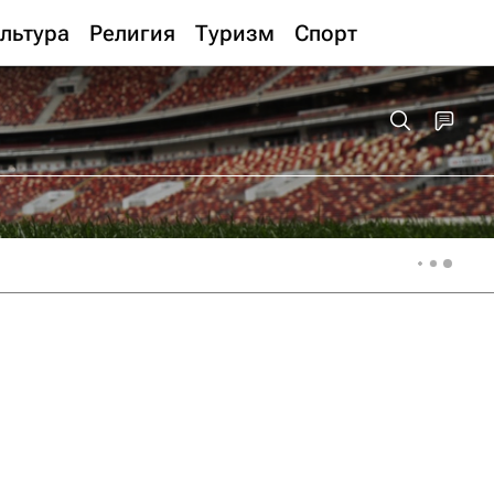
льтура
Религия
Туризм
Спорт