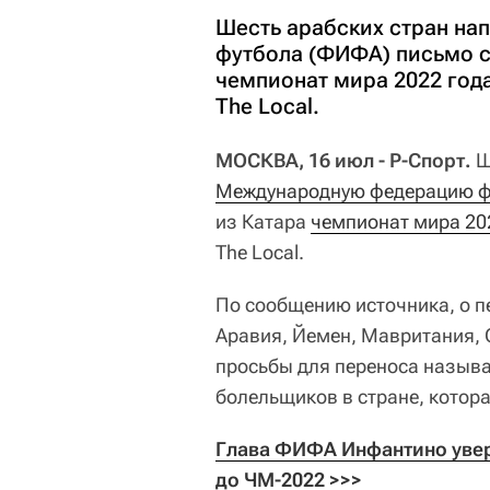
Шесть арабских стран н
футбола (ФИФА) письмо с
чемпионат мира 2022 года
The Local.
МОСКВА, 16 июл - Р-Спорт.
Ш
Международную федерацию ф
из Катара
чемпионат мира 20
The Local.
По сообщению источника, о п
Аравия, Йемен, Мавритания, 
просьбы для переноса называ
болельщиков в стране, котор
Глава ФИФА Инфантино увере
до ЧМ-2022 >>>