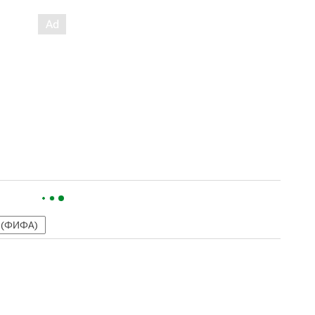
 (ФИФА)