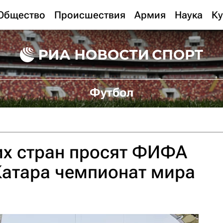
Общество
Происшествия
Армия
Наука
Ку
Футбол
их стран просят ФИФА
Катара чемпионат мира